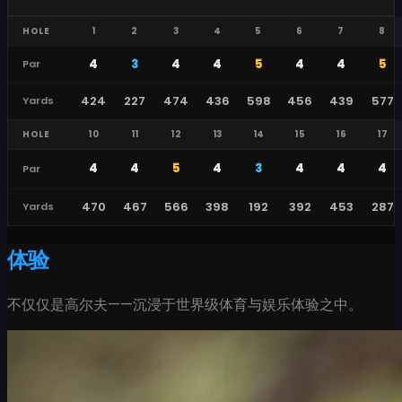
HOLE
1
2
3
4
5
6
7
8
4
3
4
4
5
4
4
5
Par
424
227
474
436
598
456
439
577
Yards
HOLE
10
11
12
13
14
15
16
17
4
4
5
4
3
4
4
4
Par
470
467
566
398
192
392
453
287
Yards
体验
不仅仅是高尔夫——沉浸于世界级体育与娱乐体验之中。