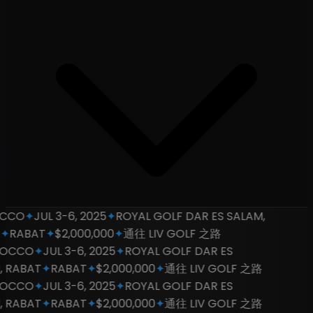
CO
✦
JUL 3-6, 2025
✦
ROYAL GOLF DAR ES SALAM,
RABAT
✦
$2,000,000
✦
通往 LIV GOLF 之路
CCO
✦
JUL 3-6, 2025
✦
ROYAL GOLF DAR ES
RABAT
✦
RABAT
✦
$2,000,000
✦
通往 LIV GOLF 之路
CCO
✦
JUL 3-6, 2025
✦
ROYAL GOLF DAR ES
RABAT
✦
RABAT
✦
$2,000,000
✦
通往 LIV GOLF 之路