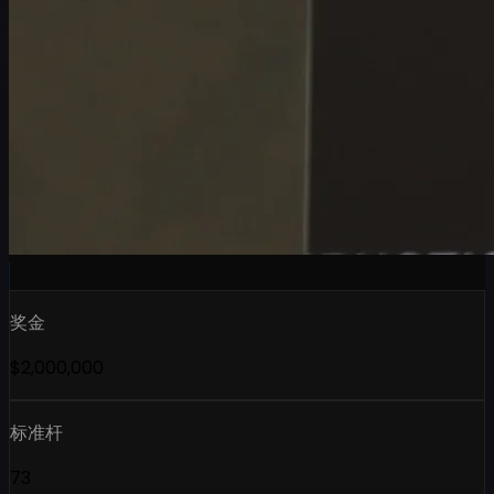
奖金
$2,000,000
标准杆
73