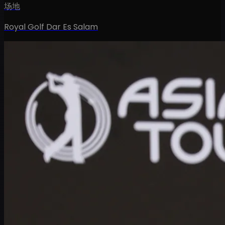
场地
Royal Golf Dar Es Salam