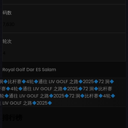
码数
7,630
轮次
4
Royal Golf Dar ES Salam
洞
◆
比杆赛
◆
4轮
◆
通往 LIV GOLF 之路
◆
2025
◆
72 洞
◆
赛
◆
4轮
◆
通往 LIV GOLF 之路
◆
2025
◆
72 洞
◆
比杆赛
轮
◆
通往 LIV GOLF 之路
◆
2025
◆
72 洞
◆
比杆赛
◆
4轮
◆
LIV GOLF 之路
◆
2025
◆
排行榜