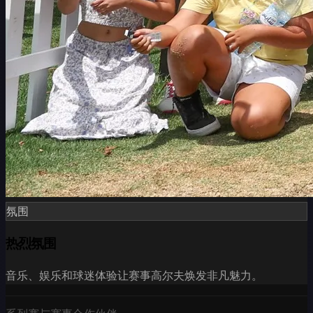
氛围
热烈氛围
音乐、娱乐和球迷体验让赛事高尔夫焕发非凡魅力。