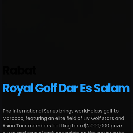
Rabat
Royal Golf Dar Es Salam
The International Series brings world-class golf to
Morocco
, featuring an elite field of LIV Golf stars and
Asian Tour members battling for a
$2,000,000
prize