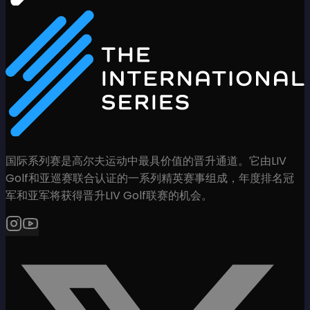
国际系列赛是高尔夫运动中最具价值的晋升通道。它由LIV
Golf和亚巡赛联合认证的一系列精英赛事组成，年度排名冠
军和亚军将获得晋升LIV Golf联赛的机会。