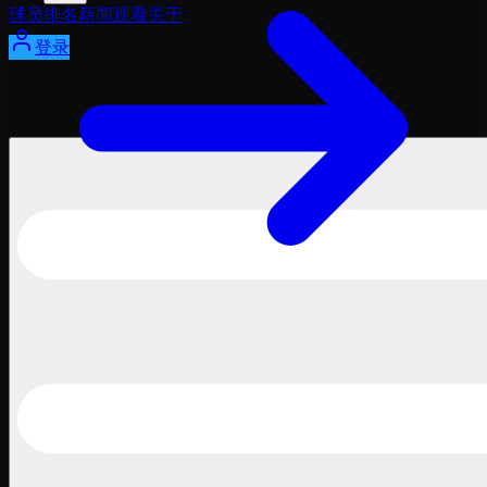
球员
排名
新闻
观看
关于
登录