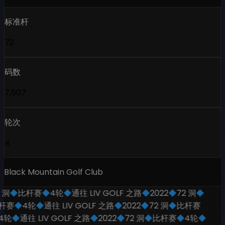
标准杆
72
码数
7,507
轮次
4
Black Mountain Golf Club
 洞
◆
比杆赛
◆
4轮
◆
通往 LIV GOLF 之路
◆
2022
◆
72 洞
◆
杆赛
◆
4轮
◆
通往 LIV GOLF 之路
◆
2022
◆
72 洞
◆
比杆赛
4轮
◆
通往 LIV GOLF 之路
◆
2022
◆
72 洞
◆
比杆赛
◆
4轮
◆