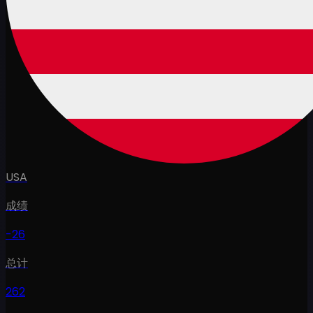
USA
成绩
-26
总计
262