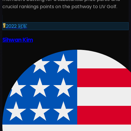
crucial rankings points on the pathway to LIV Golf.
2022
冠军
Sihwan Kim