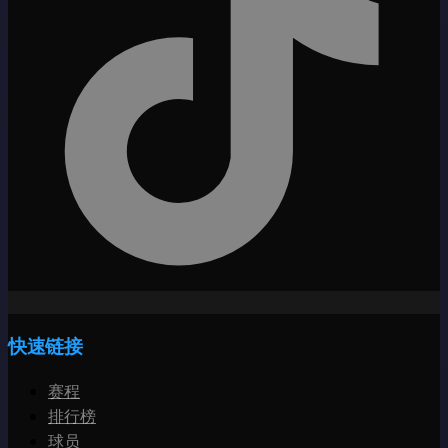
快速链接
赛程
排行榜
球员