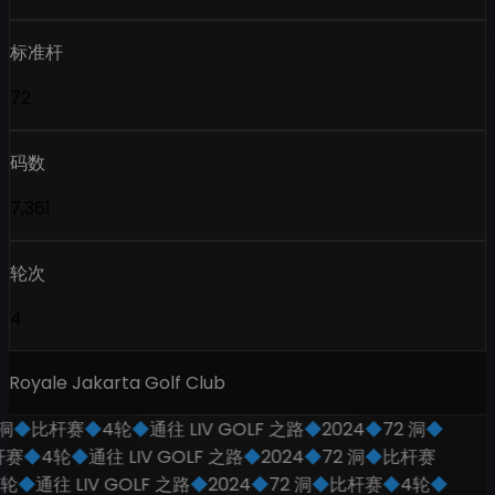
标准杆
72
码数
7,361
轮次
4
Royale Jakarta Golf Club
◆
比杆赛
◆
4轮
◆
通往 LIV GOLF 之路
◆
2024
◆
72 洞
◆
赛
◆
4轮
◆
通往 LIV GOLF 之路
◆
2024
◆
72 洞
◆
比杆赛
轮
◆
通往 LIV GOLF 之路
◆
2024
◆
72 洞
◆
比杆赛
◆
4轮
◆