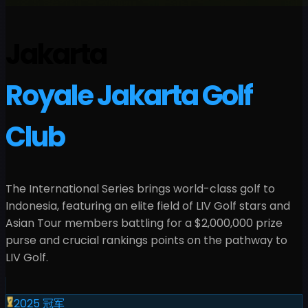
Jakarta
Royale Jakarta Golf
Club
The International Series brings world-class golf to
Indonesia
, featuring an elite field of LIV Golf stars and
Asian Tour members battling for a
$2,000,000
prize
purse and crucial rankings points on the pathway to
LIV Golf.
2025
冠军