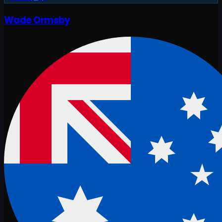
Wade Ormsby