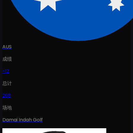
AUS
成绩
-12
总计
268
场地
Damai Indah Golf