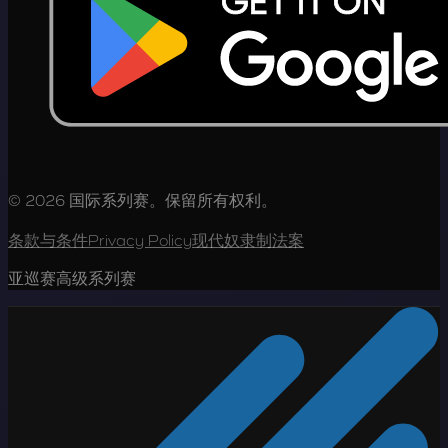
© 2026 国际系列赛。保留所有权利。
条款与条件
Privacy Policy
现代奴隶制法案
亚巡赛高级系列赛