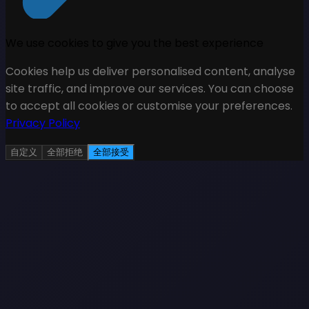
We use cookies to give you the best experience
Cookies help us deliver personalised content, analyse
site traffic, and improve our services. You can choose
to accept all cookies or customise your preferences.
Privacy Policy
自定义
全部拒绝
全部接受