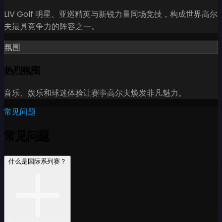
LIV Golf 明星、亚巡精英与新锐力量同场竞技，构成世界高尔
夫最具竞争力的阵容之一。
氛围
热烈氛围
音乐、娱乐和球迷体验让赛事高尔夫焕发非凡魅力。
常见问题
常见问题
什么是国际系列赛？