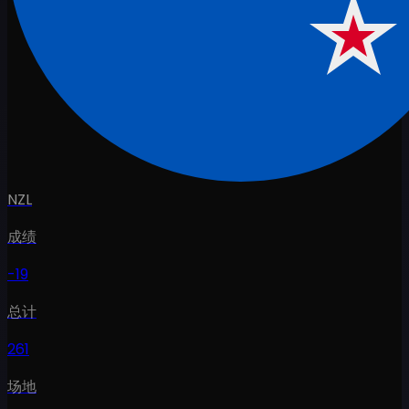
NZL
成绩
-19
总计
261
场地