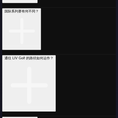
国际系列赛有何不同？
通往 LIV Golf 的路径如何运作？