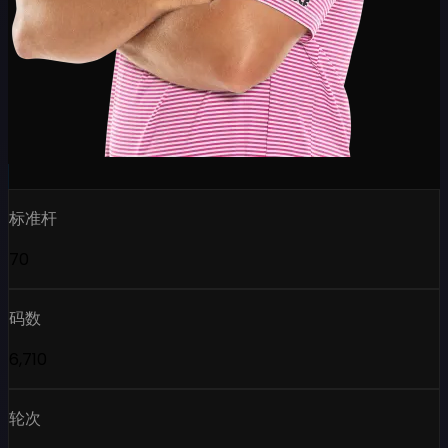
标准杆
70
码数
6,710
轮次