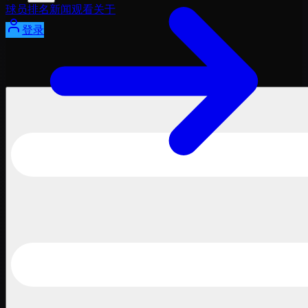
球员
排名
新闻
观看
关于
登录