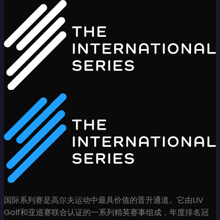
国际系列赛是高尔夫运动中最具价值的晋升通道。它由LIV
Golf和亚巡赛联合认证的一系列精英赛事组成，年度排名冠