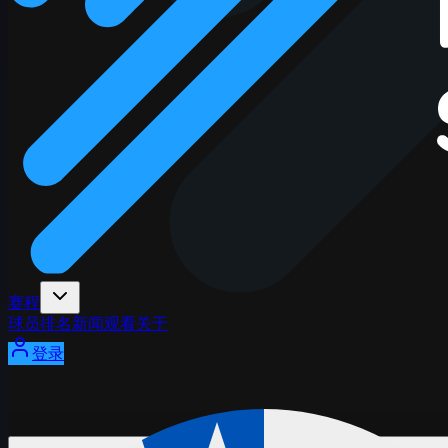
赛程
球员
排名
新闻
观看
关于
登录