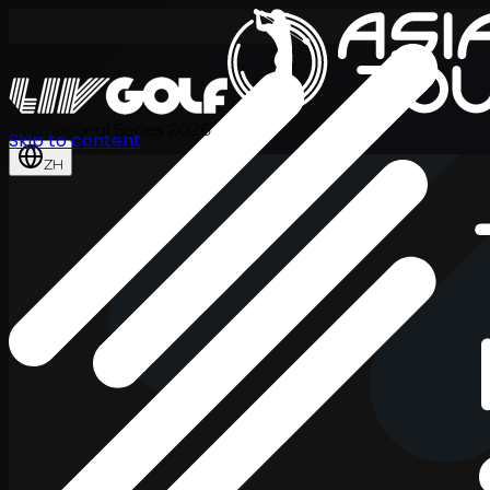
International Series 2026
Skip to content
ZH