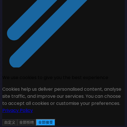
We use cookies to give you the best experience
Cookies help us deliver personalised content, analyse
site traffic, and improve our services. You can choose
to accept all cookies or customise your preferences.
Privacy Policy
自定义
全部拒绝
全部接受