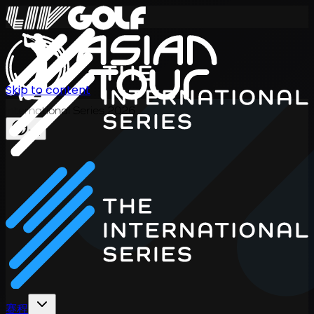
Skip to content
International Series 2026
ZH
赛程