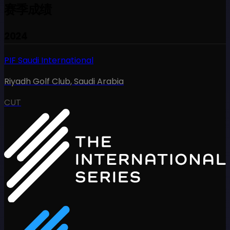
赛季成绩
2024
PIF Saudi International
Riyadh Golf Club
,
Saudi Arabia
CUT