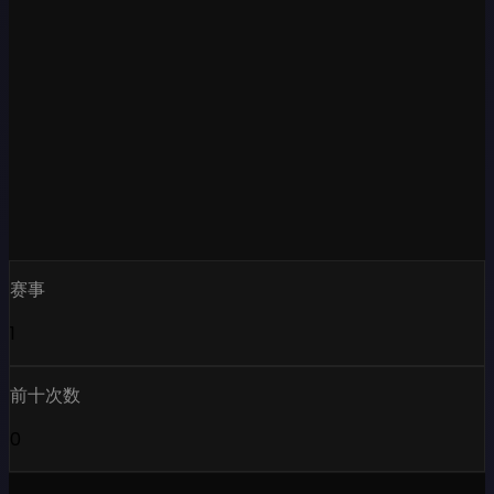
赛事
1
前十次数
0