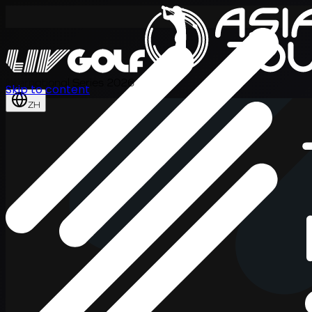
International Series 2026
Skip to content
ZH