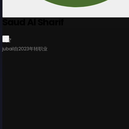
Saud Al Sharif
jubail
自2023年转职业