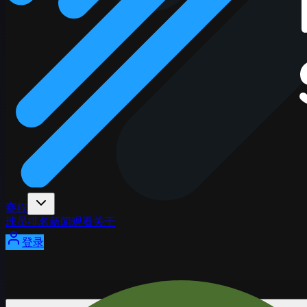
赛程
球员
排名
新闻
观看
关于
登录