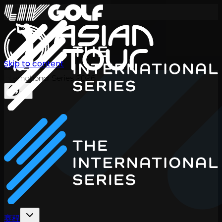
Skip to content
International Series 2026
ZH
赛程