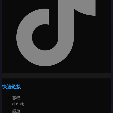
快速链接
赛程
排行榜
球员