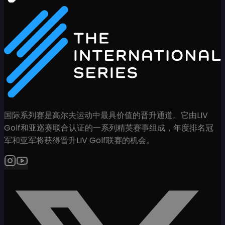
国际系列赛是高尔夫运动中最具价值的晋升通道。它由LIV
Golf和亚巡赛联合认证的一系列精英赛事组成，年度排名冠
军和亚军将获得晋升LIV Golf联赛的机会。