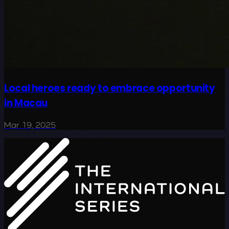
Local heroes ready to embrace opportunity
in Macau
Mar 19, 2025