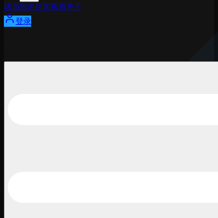
球员
排名
新闻
观看
关于
登录