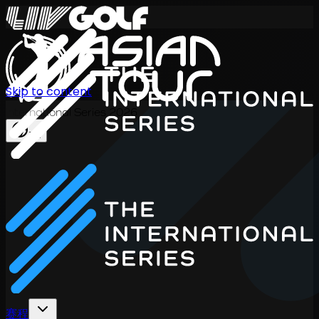
Skip to content
International Series 2026
ZH
赛程