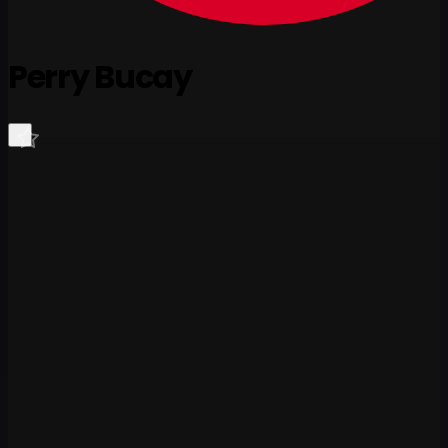
Perry Bucay