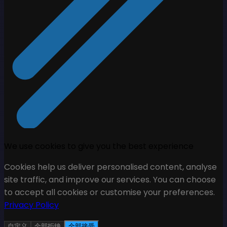
We use cookies to give you the best experience
Cookies help us deliver personalised content, analyse
site traffic, and improve our services. You can choose
to accept all cookies or customise your preferences.
Privacy Policy
自定义
全部拒绝
全部接受