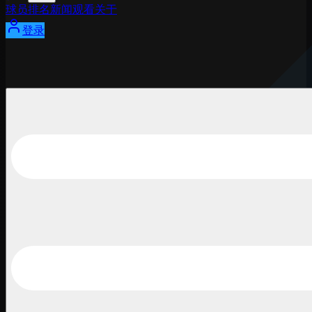
球员
排名
新闻
观看
关于
登录