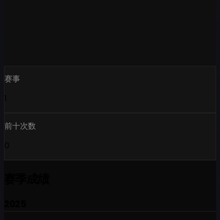
赛事
1
前十次数
0
赛季成绩
2025