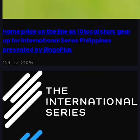
Home pride on the line as 10 local stars gear
up for International Series Philippines
presented by BingoPlus
Oct 17, 2025