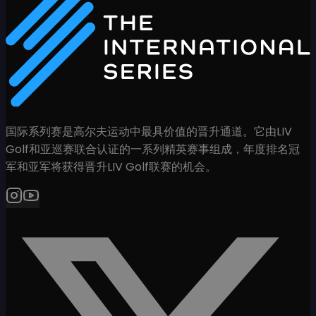
国际系列赛是高尔夫运动中最具价值的晋升通道。它由LIV
Golf和亚巡赛联合认证的一系列精英赛事组成，年度排名冠
军和亚军将获得晋升LIV Golf联赛的机会。