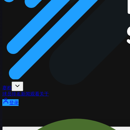
赛程
球员
排名
新闻
观看
关于
登录