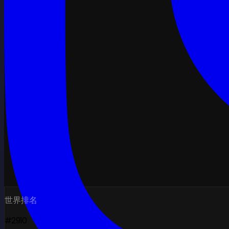
世界排名
#2910