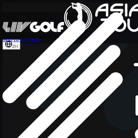
International Series 2026
Skip to content
ZH