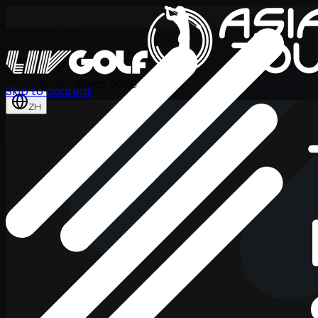
International Series 2026
Skip to content
ZH