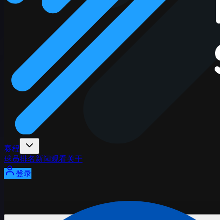
赛程
球员
排名
新闻
观看
关于
登录