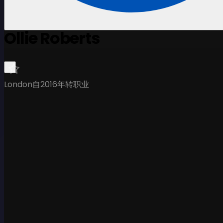
Ollie Roberts
London
自2016年转职业