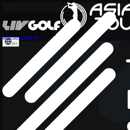
International Series 2026
Skip to content
ZH