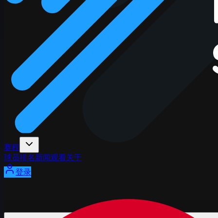
赛程
球员
排名
新闻
观看
关于
登录