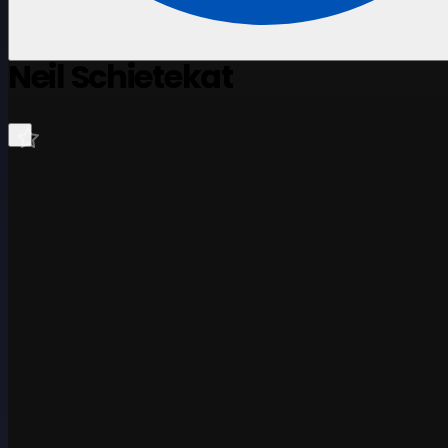
Neil Schietekat