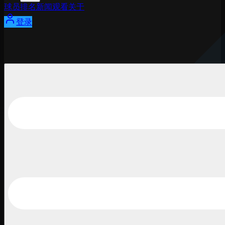
球员
排名
新闻
观看
关于
登录