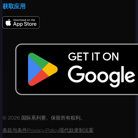
获取应用
© 2026 国际系列赛。保留所有权利。
条款与条件
Privacy Policy
现代奴隶制法案