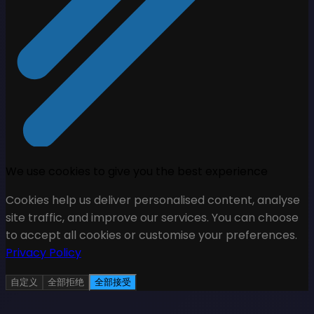
We use cookies to give you the best experience
Cookies help us deliver personalised content, analyse
site traffic, and improve our services. You can choose
to accept all cookies or customise your preferences.
Privacy Policy
自定义
全部拒绝
全部接受