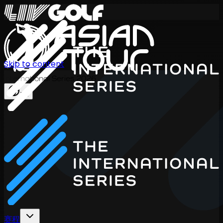
Skip to content
International Series 2026
ZH
赛程