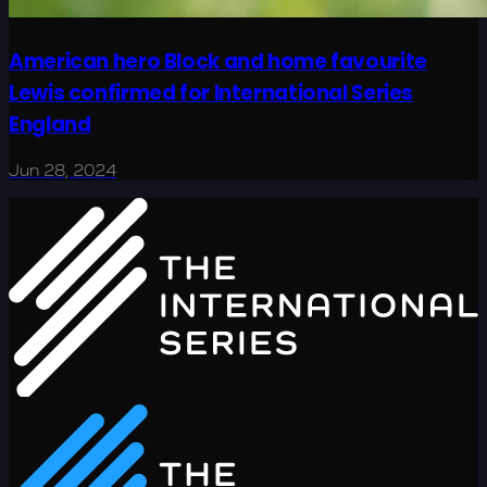
American hero Block and home favourite
Lewis confirmed for International Series
England
Jun 28, 2024