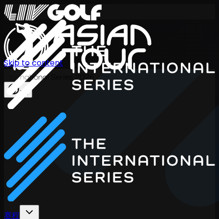
Skip to content
International Series 2026
ZH
赛程