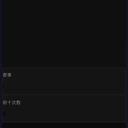
赛事
1
前十次数
0