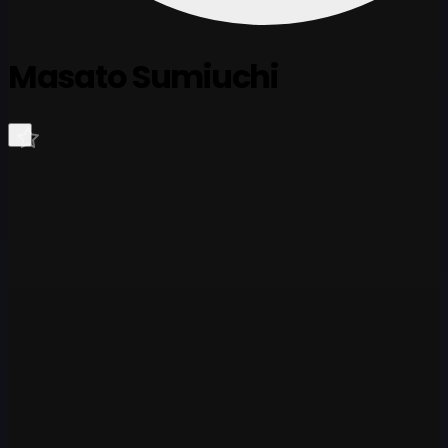
Masato Sumiuchi