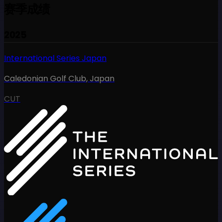
赛季成绩
2025
International Series Japan
Caledonian Golf Club
,
Japan
CUT