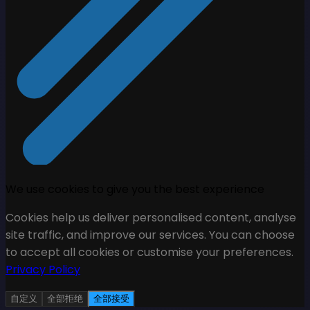
We use cookies to give you the best experience
Cookies help us deliver personalised content, analyse
site traffic, and improve our services. You can choose
to accept all cookies or customise your preferences.
Privacy Policy
自定义
全部拒绝
全部接受