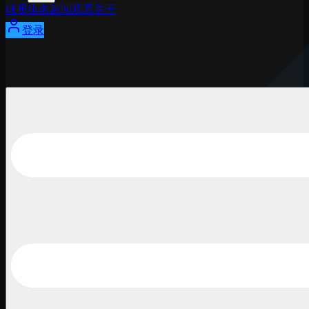
球员
排名
新闻
观看
关于
登录