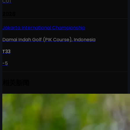
CUT
2025
Jakarta International Championship
Damai Indah Golf (PIK Course)
,
Indonesia
T33
-5
相关新闻