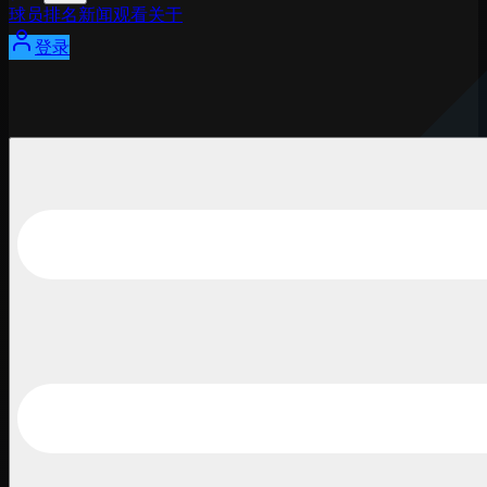
球员
排名
新闻
观看
关于
登录