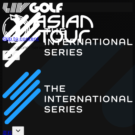
Skip to content
International Series 2026
ZH
赛程