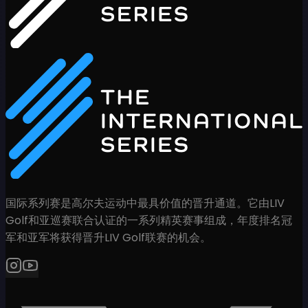
国际系列赛是高尔夫运动中最具价值的晋升通道。它由LIV
Golf和亚巡赛联合认证的一系列精英赛事组成，年度排名冠
军和亚军将获得晋升LIV Golf联赛的机会。