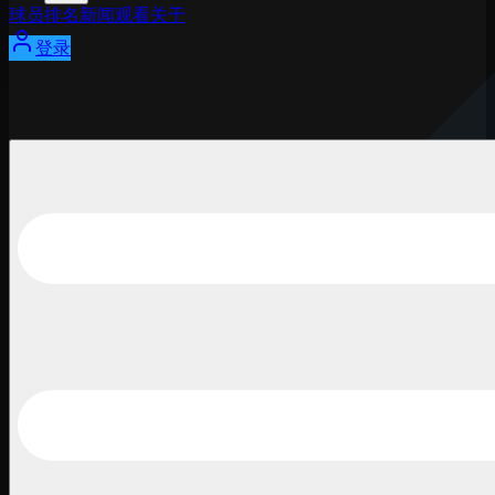
球员
排名
新闻
观看
关于
登录