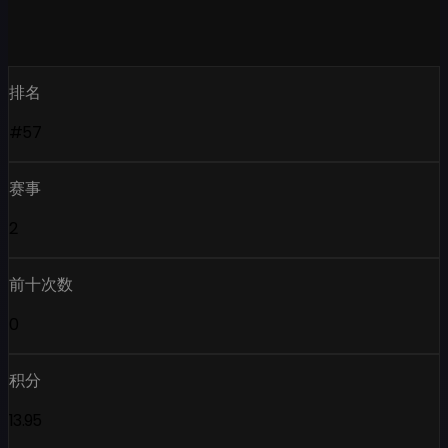
排名
#57
赛事
2
前十次数
0
积分
13.95