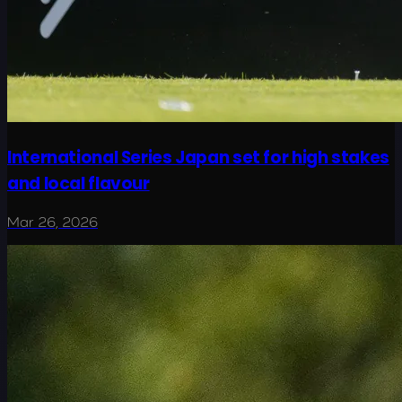
International Series Japan set for high stakes
and local flavour
Mar 26, 2026