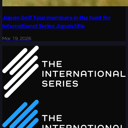
Japan Golf Tour members in the hunt for
International Series Japan title
Mar 19, 2026