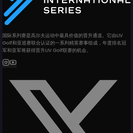
国际系列赛是高尔夫运动中最具价值的晋升通道。它由LIV
Golf和亚巡赛联合认证的一系列精英赛事组成，年度排名冠
军和亚军将获得晋升LIV Golf联赛的机会。