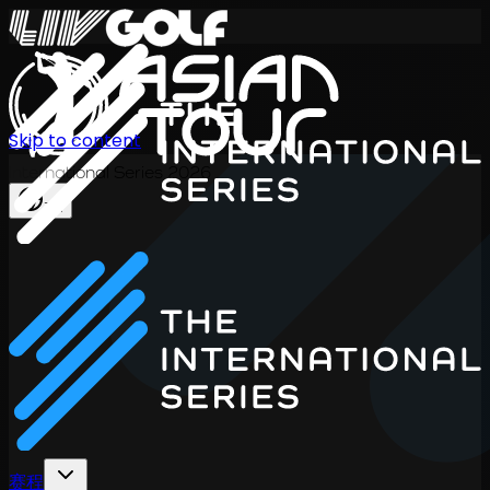
Skip to content
International Series 2026
ZH
赛程