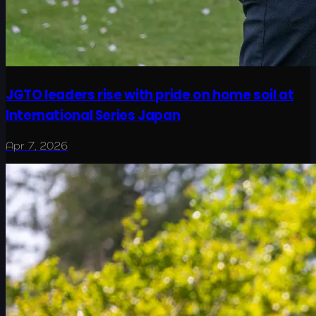
JGTO leaders rise with pride on home soil at
International Series Japan
Apr 7, 2026