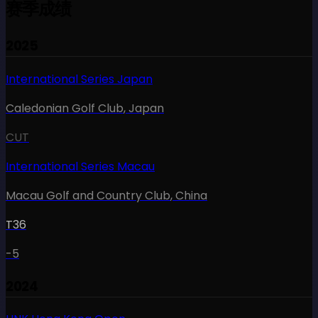
赛季成绩
2025
International Series Japan
Caledonian Golf Club
,
Japan
CUT
International Series Macau
Macau Golf and Country Club
,
China
T36
-5
2024