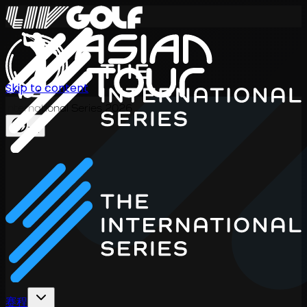
Skip to content
International Series 2026
ZH
赛程