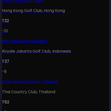
LINK Hong Kong Open
Hong Kong Golf Club
,
Hong Kong
T32
-10
BNI Indonesian Masters
Royale Jakarta Golf Club
,
Indonesia
T37
-8
International Series Thailand
Thai Country Club
,
Thailand
T62