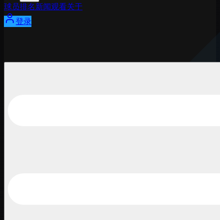
球员
排名
新闻
观看
关于
登录