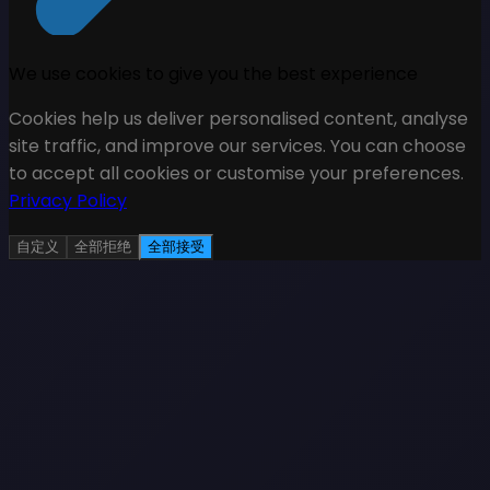
We use cookies to give you the best experience
Cookies help us deliver personalised content, analyse
site traffic, and improve our services. You can choose
to accept all cookies or customise your preferences.
Privacy Policy
自定义
全部拒绝
全部接受