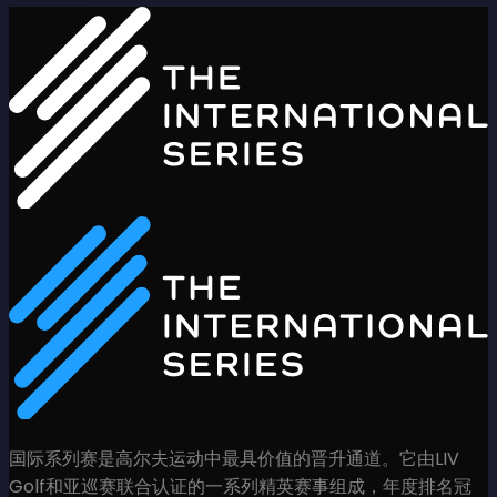
国际系列赛是高尔夫运动中最具价值的晋升通道。它由LIV
Golf和亚巡赛联合认证的一系列精英赛事组成，年度排名冠