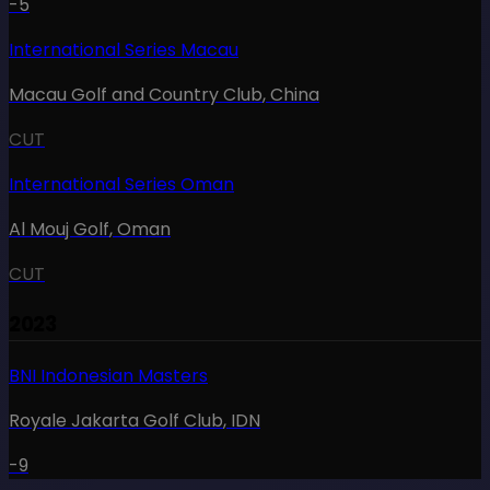
-5
International Series Macau
Macau Golf and Country Club
,
China
CUT
International Series Oman
Al Mouj Golf
,
Oman
CUT
2023
BNI Indonesian Masters
Royale Jakarta Golf Club
,
IDN
-9