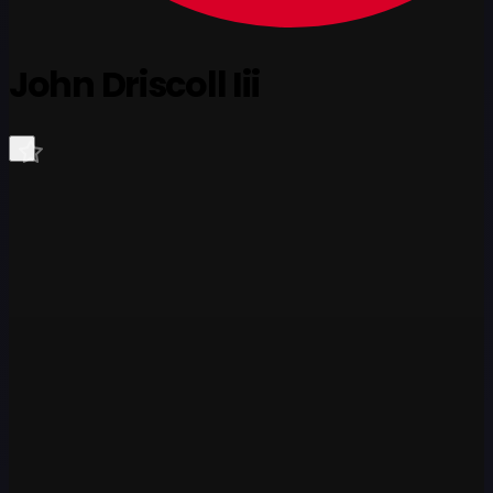
John Driscoll Iii