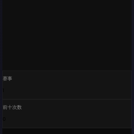
赛事
1
前十次数
0