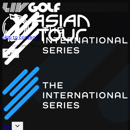
Skip to content
International Series 2026
ZH
赛程