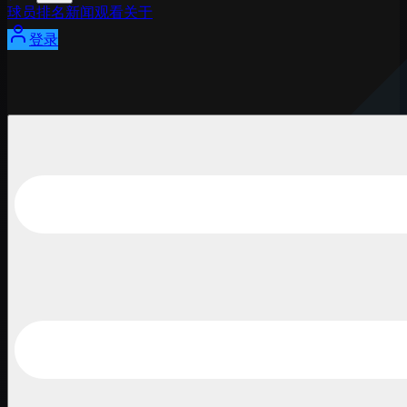
球员
排名
新闻
观看
关于
登录