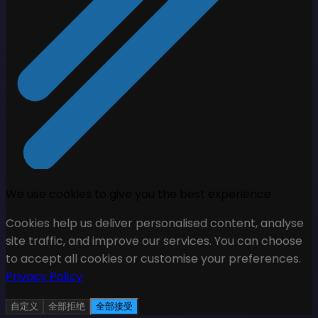
We use cookies to give you the best experience
Cookies help us deliver personalised content, analyse
site traffic, and improve our services. You can choose
to accept all cookies or customise your preferences.
Privacy Policy
自定义
全部拒绝
全部接受