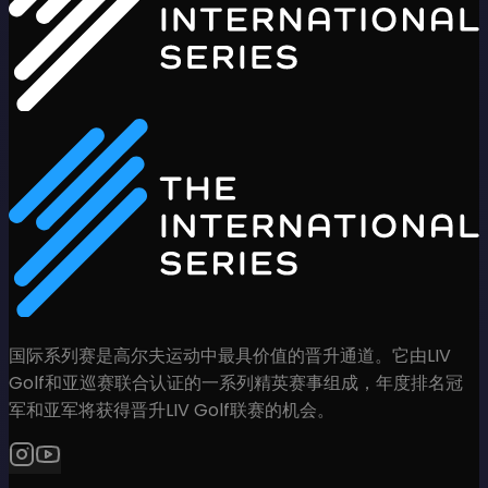
国际系列赛是高尔夫运动中最具价值的晋升通道。它由LIV
Golf和亚巡赛联合认证的一系列精英赛事组成，年度排名冠
军和亚军将获得晋升LIV Golf联赛的机会。