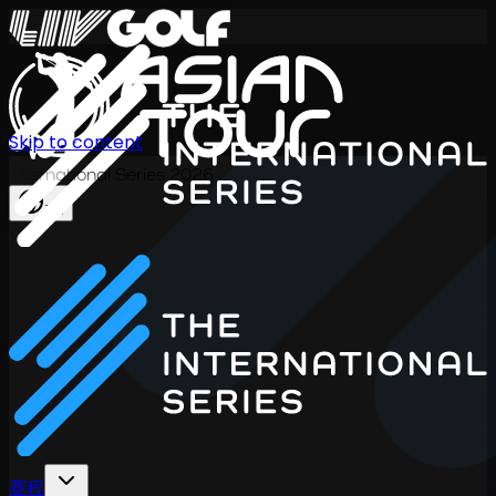
Skip to content
International Series 2026
ZH
赛程