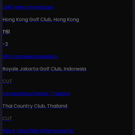
LINK Hong Kong Open
Hong Kong Golf Club
,
Hong Kong
T61
-3
BNI Indonesian Masters
Royale Jakarta Golf Club
,
Indonesia
CUT
International Series Thailand
Thai Country Club
,
Thailand
CUT
Black Mountain Championship