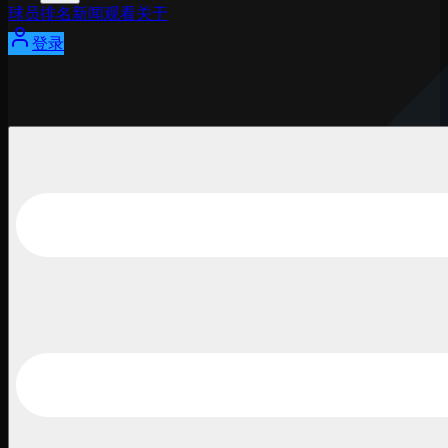
球员
排名
新闻
观看
关于
登录