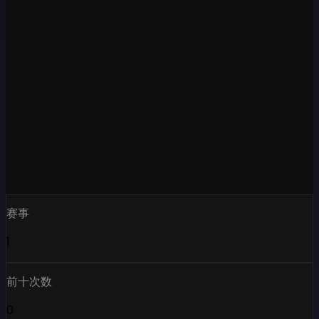
赛事
1
前十次数
0