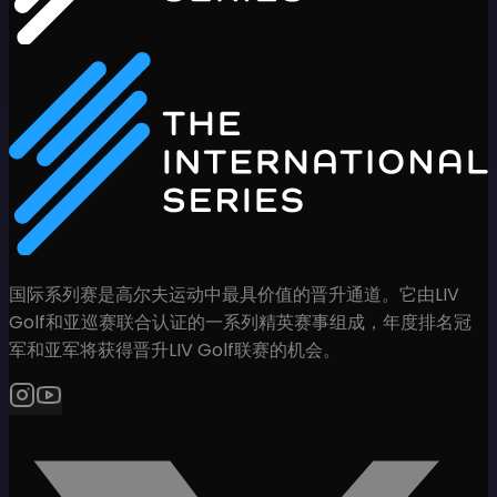
国际系列赛是高尔夫运动中最具价值的晋升通道。它由LIV
Golf和亚巡赛联合认证的一系列精英赛事组成，年度排名冠
军和亚军将获得晋升LIV Golf联赛的机会。