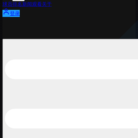
球员
排名
新闻
观看
关于
登录