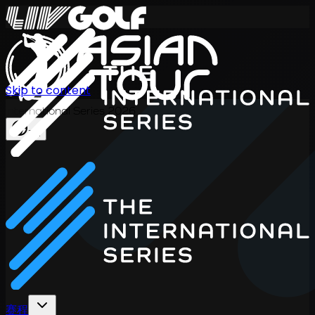
Skip to content
International Series 2026
ZH
赛程