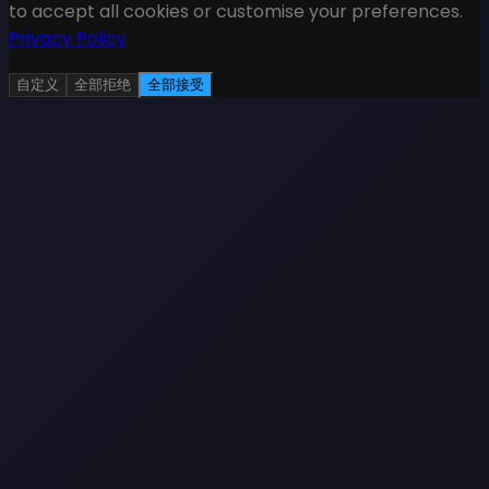
to accept all cookies or customise your preferences.
Privacy Policy
自定义
全部拒绝
全部接受