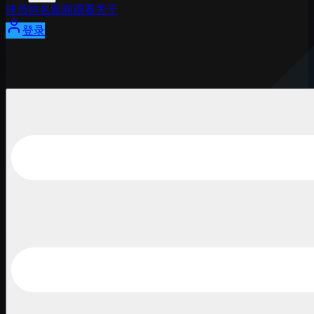
球员
排名
新闻
观看
关于
登录