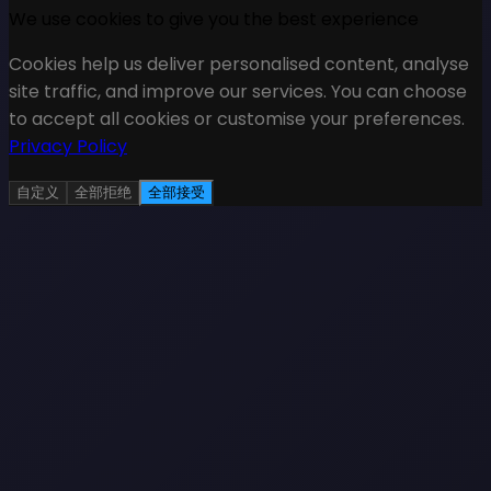
We use cookies to give you the best experience
Cookies help us deliver personalised content, analyse
site traffic, and improve our services. You can choose
to accept all cookies or customise your preferences.
Privacy Policy
自定义
全部拒绝
全部接受