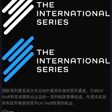
国际系列赛是高尔夫运动中最具价值的晋升通道。它由LIV
Golf和亚巡赛联合认证的一系列精英赛事组成，年度排名冠
军和亚军将获得晋升LIV Golf联赛的机会。