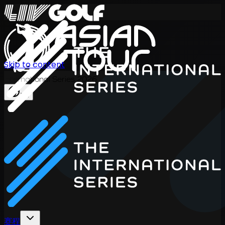
Skip to content
International Series 2026
ZH
赛程