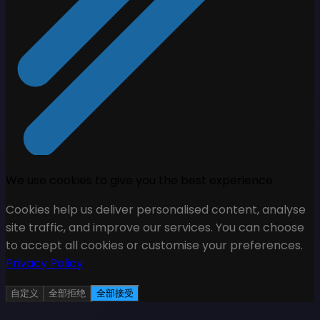
We use cookies to give you the best experience
Cookies help us deliver personalised content, analyse
site traffic, and improve our services. You can choose
to accept all cookies or customise your preferences.
Privacy Policy
自定义
全部拒绝
全部接受