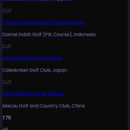
CUT
Jakarta International Championship
Damai Indah Golf (PIK Course)
,
Indonesia
CUT
International Series Japan
Caledonian Golf Club
,
Japan
CUT
International Series Macau
Macau Golf and Country Club
,
China
T76
+6