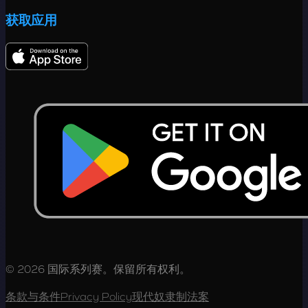
获取应用
© 2026 国际系列赛。保留所有权利。
条款与条件
Privacy Policy
现代奴隶制法案