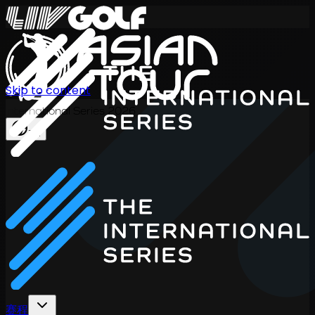
Skip to content
International Series 2026
ZH
赛程