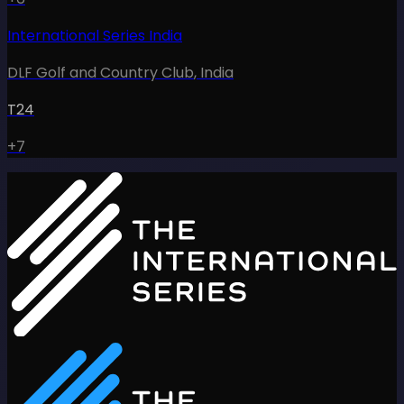
International Series India
DLF Golf and Country Club
,
India
T24
+7