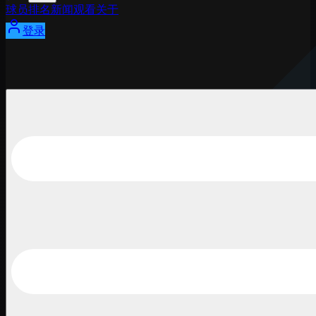
球员
排名
新闻
观看
关于
登录