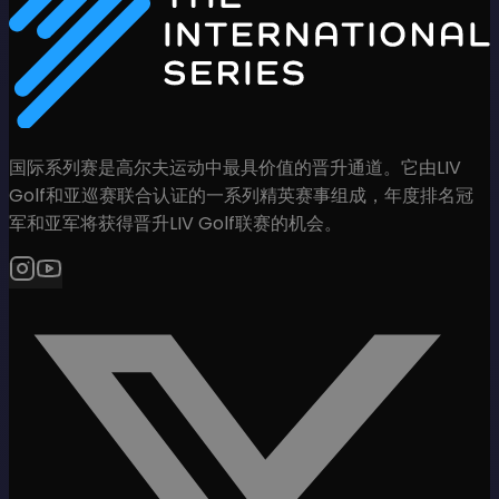
国际系列赛是高尔夫运动中最具价值的晋升通道。它由LIV
Golf和亚巡赛联合认证的一系列精英赛事组成，年度排名冠
军和亚军将获得晋升LIV Golf联赛的机会。