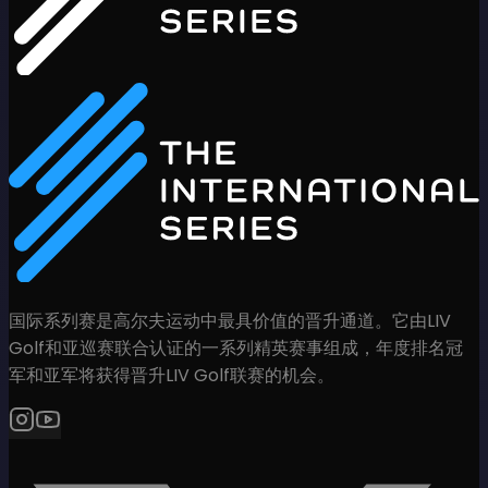
国际系列赛是高尔夫运动中最具价值的晋升通道。它由LIV
Golf和亚巡赛联合认证的一系列精英赛事组成，年度排名冠
军和亚军将获得晋升LIV Golf联赛的机会。