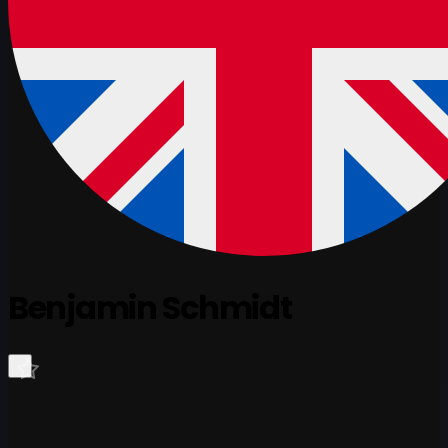
Benjamin Schmidt