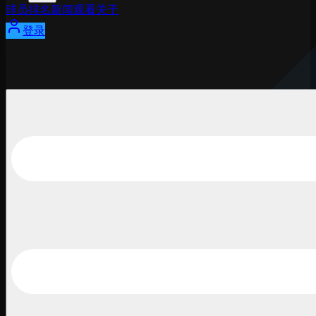
球员
排名
新闻
观看
关于
登录