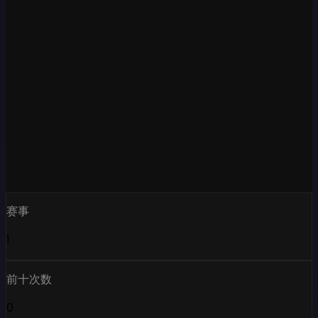
赛事
1
前十次数
0