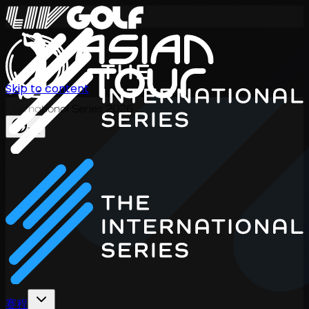
Skip to content
International Series 2026
ZH
赛程