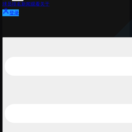
球员
排名
新闻
观看
关于
登录