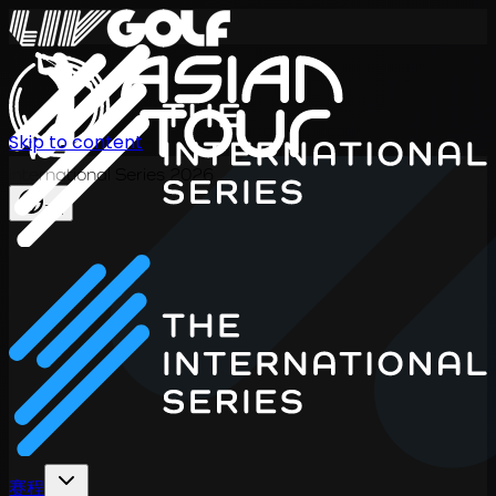
Skip to content
International Series 2026
ZH
赛程