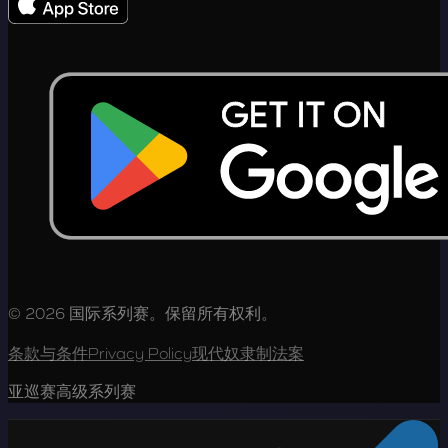
© 2026 国际系列赛。保留所有权利。
条款与条件
Privacy Policy
现代奴隶制法案
亚巡赛高级系列赛