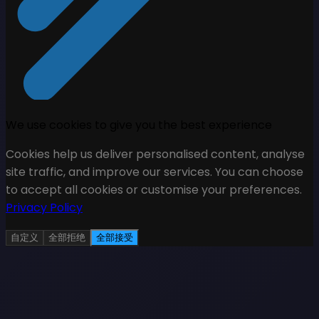
We use cookies to give you the best experience
Cookies help us deliver personalised content, analyse
site traffic, and improve our services. You can choose
to accept all cookies or customise your preferences.
Privacy Policy
自定义
全部拒绝
全部接受