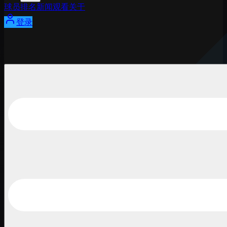
球员
排名
新闻
观看
关于
登录