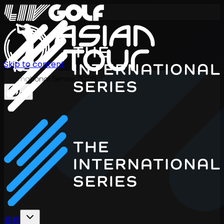
Skip to content
International Series 2026
ZH
赛程