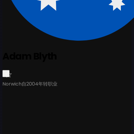
Adam Blyth
Norwich
自2004年转职业