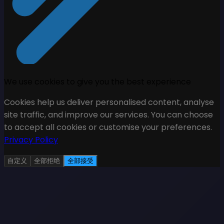
We use cookies to give you the best experience
Cookies help us deliver personalised content, analyse
site traffic, and improve our services. You can choose
to accept all cookies or customise your preferences.
Privacy Policy
自定义
全部拒绝
全部接受