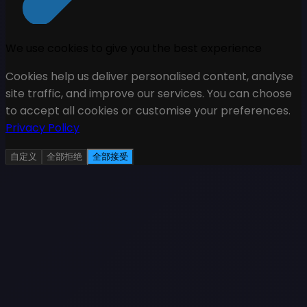
We use cookies to give you the best experience
Cookies help us deliver personalised content, analyse
site traffic, and improve our services. You can choose
to accept all cookies or customise your preferences.
Privacy Policy
自定义
全部拒绝
全部接受