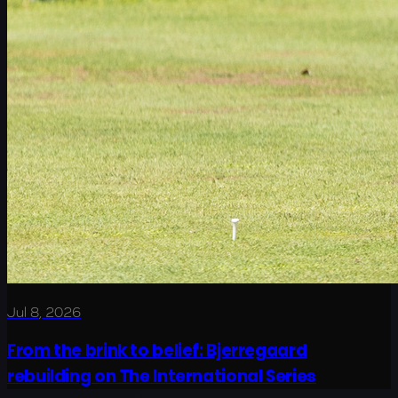
Jul 8, 2026
From the brink to belief: Bjerregaard
rebuilding on The International Series