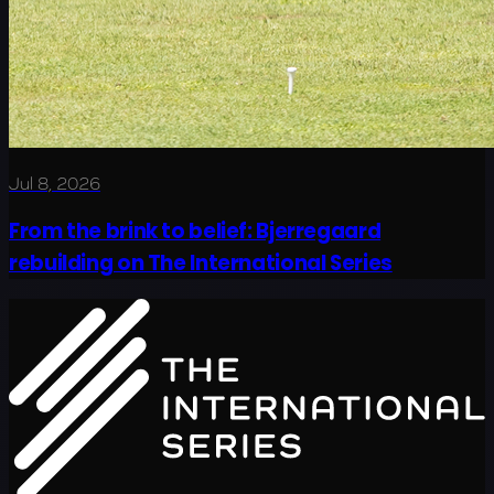
Jul 8, 2026
From the brink to belief: Bjerregaard
rebuilding on The International Series