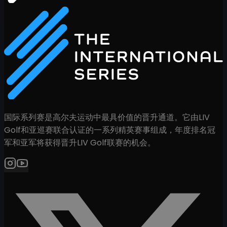
国际系列赛是高尔夫运动中最具价值的晋升通道。它由LIV
Golf和亚巡赛联合认证的一系列精英赛事组成，年度排名冠
军和亚军将获得晋升LIV Golf联赛的机会。