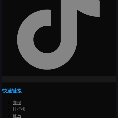
快速链接
赛程
排行榜
球员