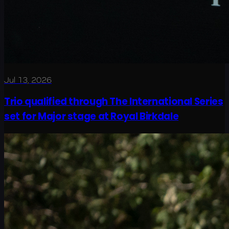
Jul 13, 2026
Trio qualified through The International Series
set for Major stage at Royal Birkdale