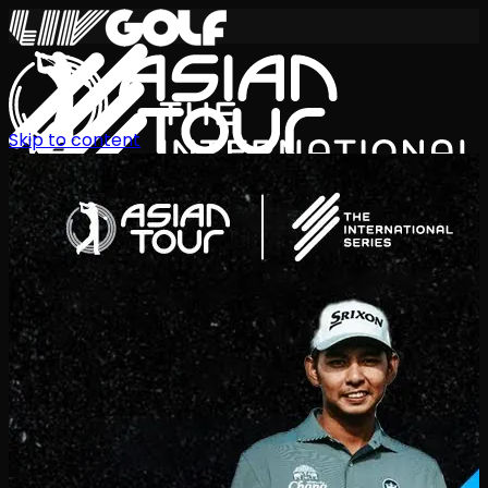
Skip to content
International Series 2026
ZH
赛程