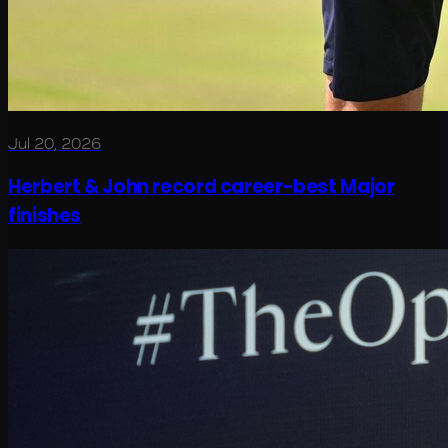
Jul 20, 2026
Herbert & John record career-best Major
finishes