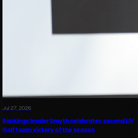
Jul 27, 2026
Rankings leader Smyth celebrates second LIV
Golf team victory of the season