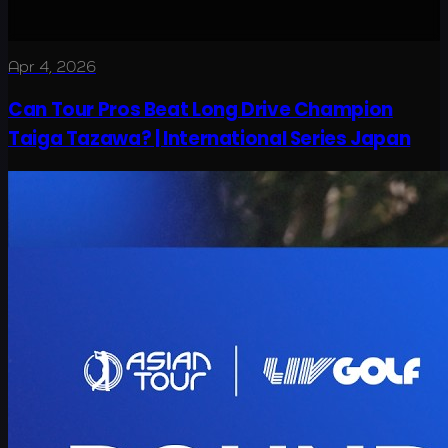
Apr 4, 2026
Can Tour Pros Beat Long Drive Champion
Taiga Tazawa? | International Series Japan