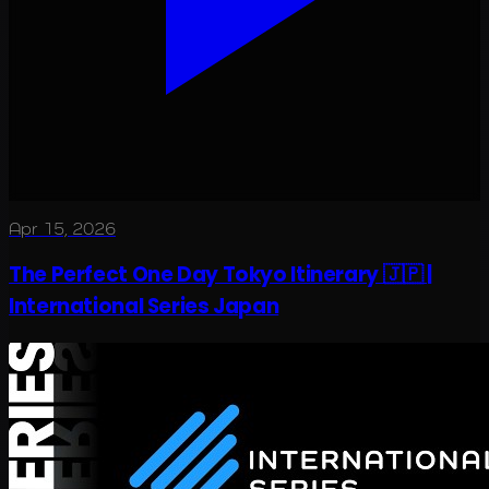
Apr 15, 2026
The Perfect One Day Tokyo Itinerary 🇯🇵 |
International Series Japan