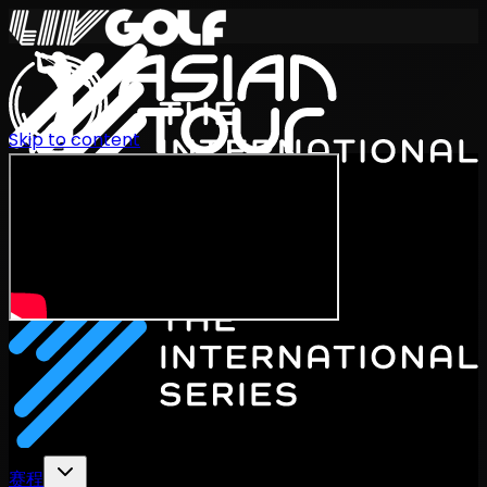
Skip to content
International Series 2026
ZH
赛程