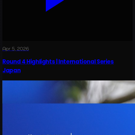
Apr 5, 2026
Round 4 Highlights | International Series
Japan