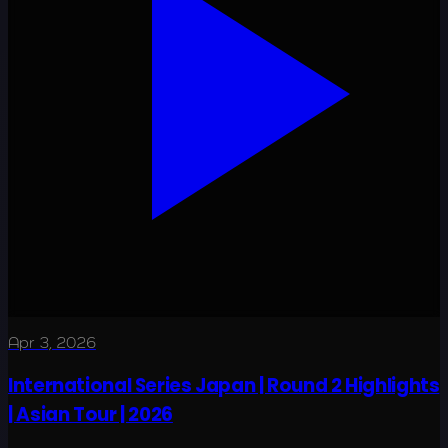
Apr 3, 2026
International Series Japan | Round 2 Highlights
| Asian Tour | 2026