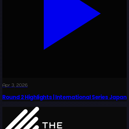
Apr 3, 2026
Round 2 Highlights | International Series Japan