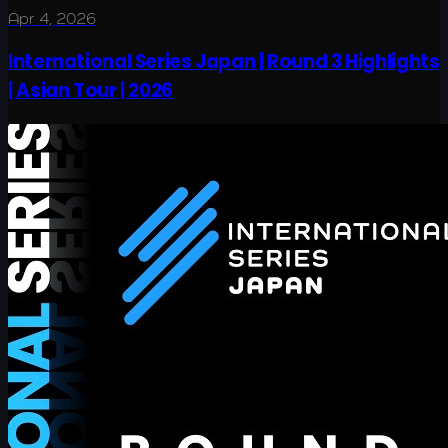
Apr 4, 2026
International Series Japan | Round 3 Highlights
| Asian Tour | 2026