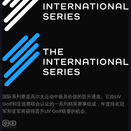
国际系列赛是高尔夫运动中最具价值的晋升通道。它由LIV
Golf和亚巡赛联合认证的一系列精英赛事组成，年度排名冠
军和亚军将获得晋升LIV Golf联赛的机会。