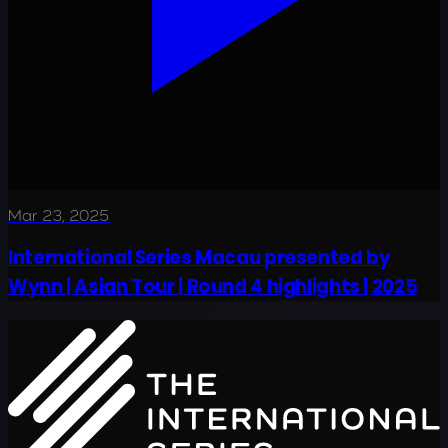
Mar 23, 2025
International Series Macau presented by
Wynn | Asian Tour | Round 4 highlights | 2025