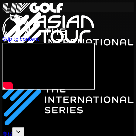
Skip to content
International Series 2026
ZH
赛程