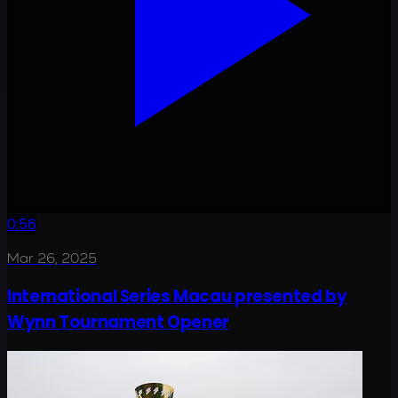
0:56
Mar 26, 2025
International Series Macau presented by
Wynn Tournament Opener