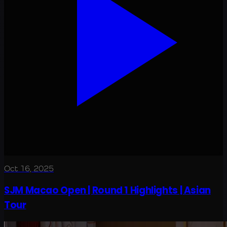
Oct 16, 2025
SJM Macao Open | Round 1 Highlights | Asian
Tour