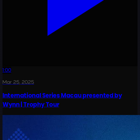
1:00
Mar 25, 2025
International Series Macau presented by
Wynn | Trophy Tour