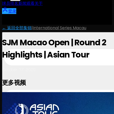
球员
排名
新闻
观看
关于
登录
← 返回全部集锦
|
International Series Macau
SJM Macao Open | Round 2
Highlights | Asian Tour
October 17, 2025
更多视频