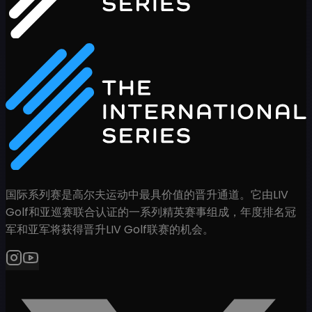
国际系列赛是高尔夫运动中最具价值的晋升通道。它由LIV
Golf和亚巡赛联合认证的一系列精英赛事组成，年度排名冠
军和亚军将获得晋升LIV Golf联赛的机会。