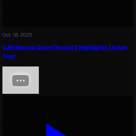
Oct 18, 2025
SJM Macao Open | Round 3 Highlights | Asian
Tour