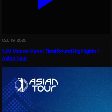
Oct 19, 2025
SJM Macao Open | Final Round Highlights |
Asian Tour