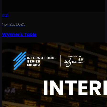
8:21
Apr 28, 2025
Wynner's Table