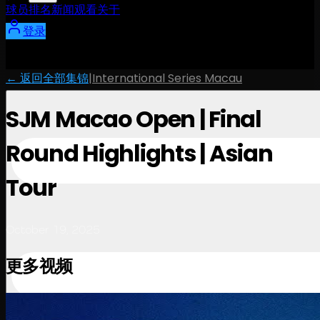
球员
排名
新闻
观看
关于
登录
← 返回全部集锦
|
International Series Macau
SJM Macao Open | Final
Round Highlights | Asian
Tour
October 19, 2025
更多视频