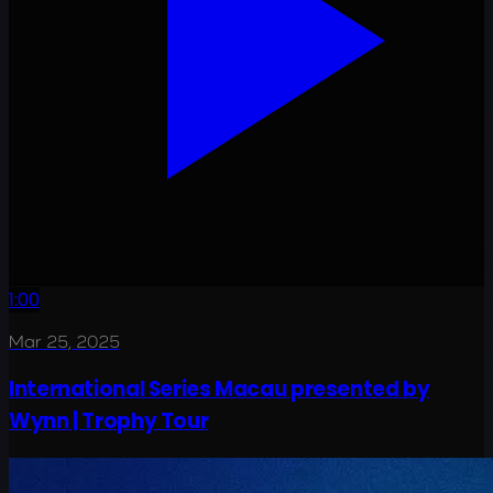
1:00
Mar 25, 2025
International Series Macau presented by
Wynn | Trophy Tour