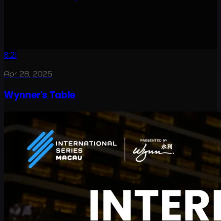
8:21
Apr 28, 2025
Wynner's Table