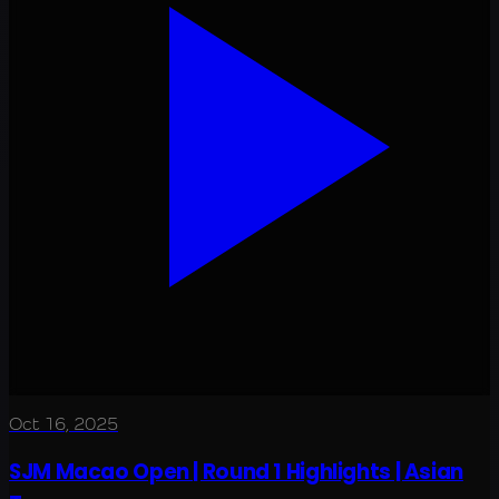
Oct 16, 2025
SJM Macao Open | Round 1 Highlights | Asian