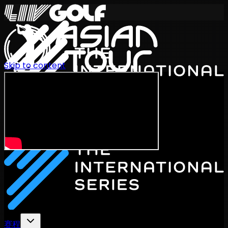
Skip to content
International Series 2026
ZH
赛程