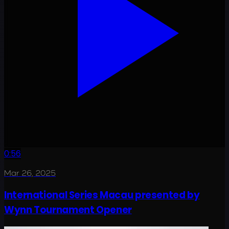
0:56
Mar 26, 2025
International Series Macau presented by
Wynn Tournament Opener