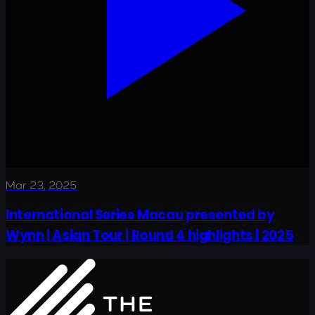
Mar 23, 2025
International Series Macau presented by
Wynn | Asian Tour | Round 4 highlights | 2025