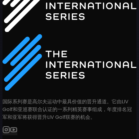
国际系列赛是高尔夫运动中最具价值的晋升通道。它由LIV
Golf和亚巡赛联合认证的一系列精英赛事组成，年度排名冠
军和亚军将获得晋升LIV Golf联赛的机会。