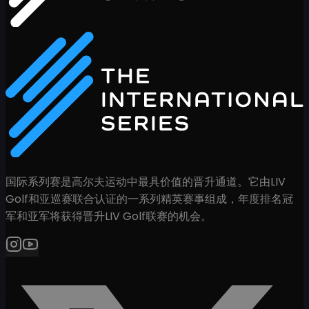
国际系列赛是高尔夫运动中最具价值的晋升通道。它由LIV
Golf和亚巡赛联合认证的一系列精英赛事组成，年度排名冠
军和亚军将获得晋升LIV Golf联赛的机会。