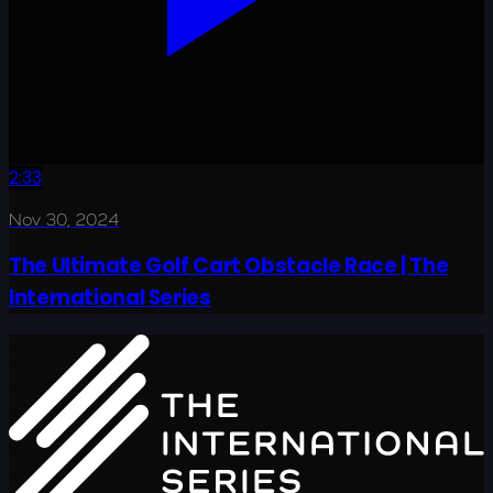
2:33
Nov 30, 2024
The Ultimate Golf Cart Obstacle Race | The
International Series