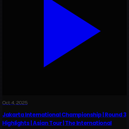
Oct 4, 2025
Jakarta International Championship | Round 3
Highlights | Asian Tour | The International