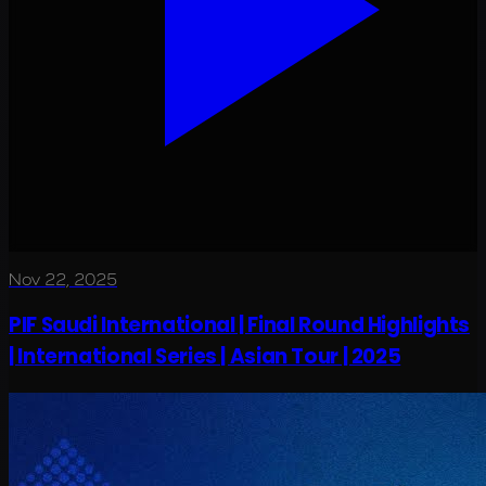
Nov 22, 2025
PIF Saudi International | Final Round Highlights
| International Series | Asian Tour | 2025