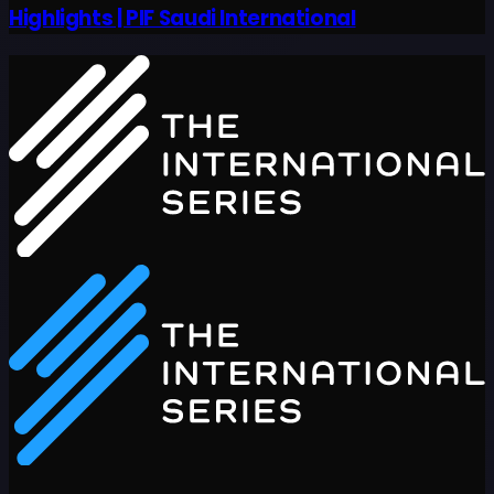
Highlights | PIF Saudi International