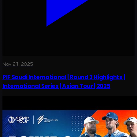
Nov 21, 2025
PIF Saudi International | Round 3 Highlights |
International Series | Asian Tour | 2025