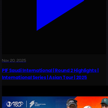
Nov 20, 2025
PIF Saudi International | Round 2 Highlights |
International Series | Asian Tour | 2025