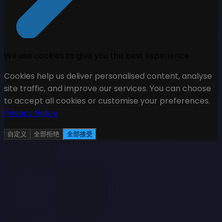
We use cookies to give you the best experience
Cookies help us deliver personalised content, analyse
site traffic, and improve our services. You can choose
to accept all cookies or customise your preferences.
Privacy Policy
自定义
全部拒绝
全部接受