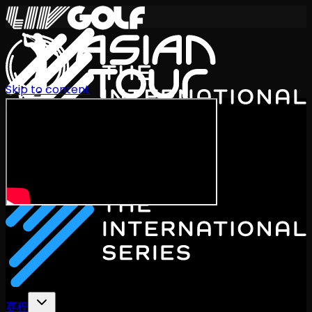
Skip to content
International Series 2026
ZH
赛程