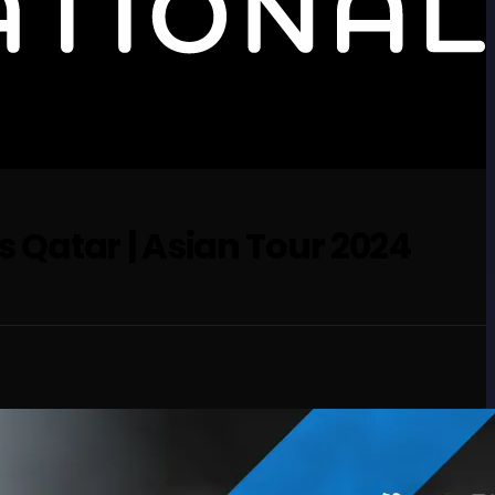
es Qatar | Asian Tour 2024