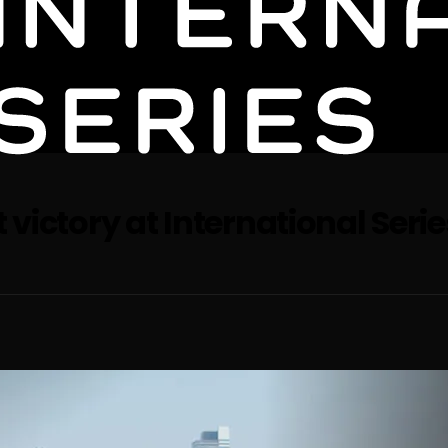
 victory at International Seri