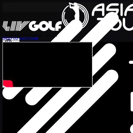
International Series 2026
Skip to content
ZH