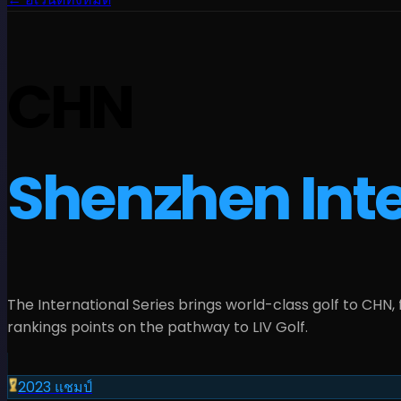
CHN
Shenzhen Inte
The International Series brings world-class golf to
CHN
,
rankings points on the pathway to LIV Golf.
2023
แชมป์