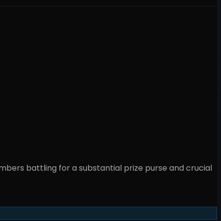
members battling for a
substantial
prize purse and crucial