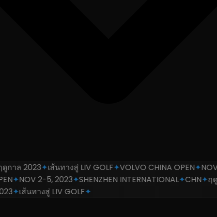
ูกาล 2023
✦
เส้นทางสู่ LIV GOLF
✦
VOLVO CHINA OPEN
✦
NOV 2-
N
✦
NOV 2-5, 2023
✦
SHENZHEN INTERNATIONAL
✦
CHN
✦
ฤดูก
3
✦
เส้นทางสู่ LIV GOLF
✦