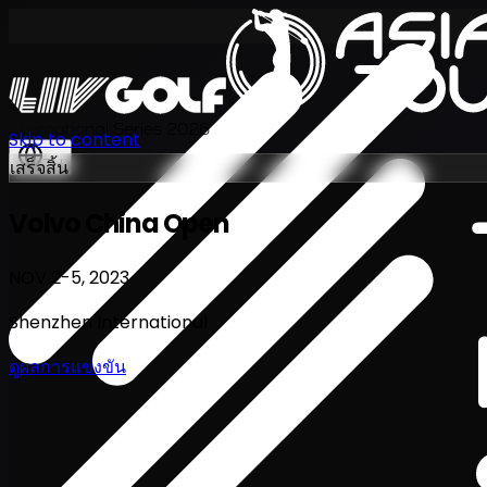
International Series 2026
Skip to content
TH
เสร็จสิ้น
Volvo China Open
NOV 2-5, 2023
Shenzhen International
ดูผลการแข่งขัน