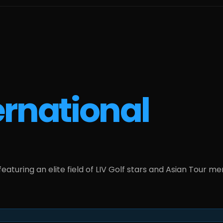
rnational
 featuring an elite field of LIV Golf stars and Asian Tour 