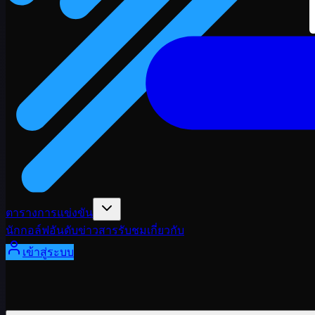
ตารางการแข่งขัน
นักกอล์ฟ
อันดับ
ข่าวสาร
รับชม
เกี่ยวกับ
เข้าสู่ระบบ