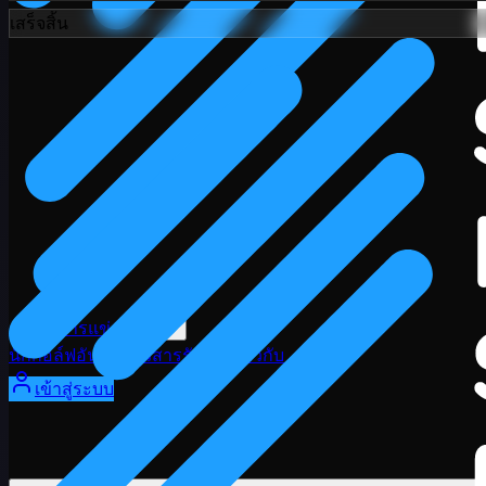
เสร็จสิ้น
ตารางการแข่งขัน
นักกอล์ฟ
อันดับ
ข่าวสาร
รับชม
เกี่ยวกับ
เข้าสู่ระบบ