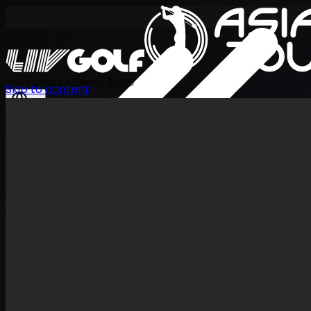
International Series 2026
Skip to content
TH