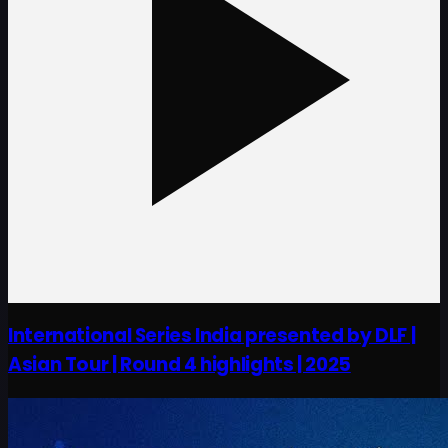
International Series India presented by DLF |
Asian Tour | Round 4 highlights | 2025