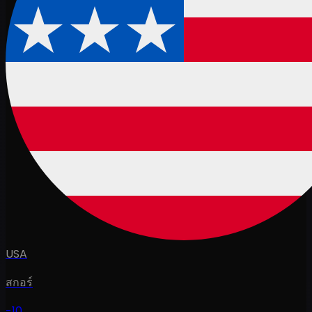
USA
สกอร์
-10