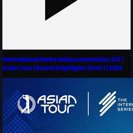
International Series India presented by DLF |
Asian Tour | Round 3 highlights | Part 1 | 2025