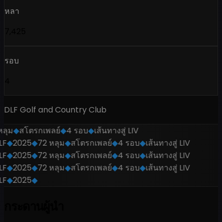
หลา
7,425
รอบ
4
DLF Golf and Country Club
ลุม
◆
สโตรกเพลย์
◆
4 รอบ
◆
เส้นทางสู่ LIV
F
◆
2025
◆
72 หลุม
◆
สโตรกเพลย์
◆
4 รอบ
◆
เส้นทางสู่ LIV
F
◆
2025
◆
72 หลุม
◆
สโตรกเพลย์
◆
4 รอบ
◆
เส้นทางสู่ LIV
F
◆
2025
◆
72 หลุม
◆
สโตรกเพลย์
◆
4 รอบ
◆
เส้นทางสู่ LIV
F
◆
2025
◆
กระดานผู้นำ