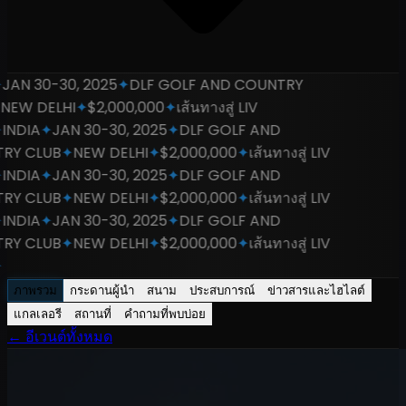
AN 30-30, 2025
✦
DLF GOLF AND COUNTRY
EW DELHI
✦
$2,000,000
✦
เส้นทางสู่ LIV
NDIA
✦
JAN 30-30, 2025
✦
DLF GOLF AND
Y CLUB
✦
NEW DELHI
✦
$2,000,000
✦
เส้นทางสู่ LIV
NDIA
✦
JAN 30-30, 2025
✦
DLF GOLF AND
Y CLUB
✦
NEW DELHI
✦
$2,000,000
✦
เส้นทางสู่ LIV
NDIA
✦
JAN 30-30, 2025
✦
DLF GOLF AND
Y CLUB
✦
NEW DELHI
✦
$2,000,000
✦
เส้นทางสู่ LIV
ภาพรวม
กระดานผู้นำ
สนาม
ประสบการณ์
ข่าวสารและไฮไลต์
แกลเลอรี
สถานที่
คำถามที่พบบ่อย
←
อีเวนต์ทั้งหมด