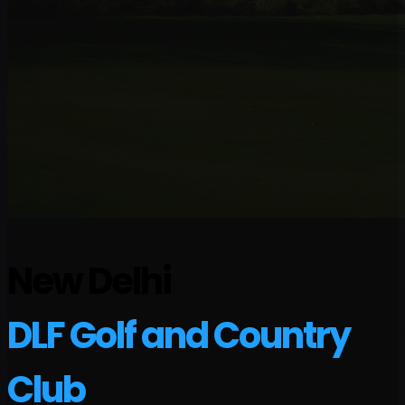
New Delhi
DLF Golf and Country
Club