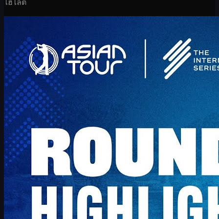
ไฮไลต์