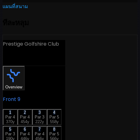
แผนที่สนาม
ทีละหลุม
Prestige Golfshire Club
18 Holes
Overview
Front 9
1
2
3
4
Par
4
Par
4
Par
3
Par
5
370
y
454
y
222
y
558
y
5
6
7
8
Par
3
Par
4
Par
4
Par
5
190
y
446
y
456
y
566
y