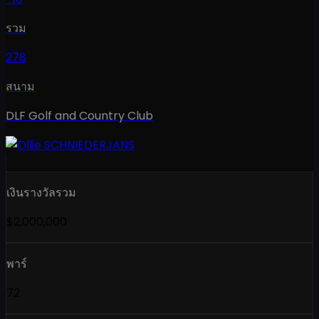
รวม
278
สนาม
DLF Golf and Country Club
เงินรางวัลรวม
$2,000,000
พาร์
72