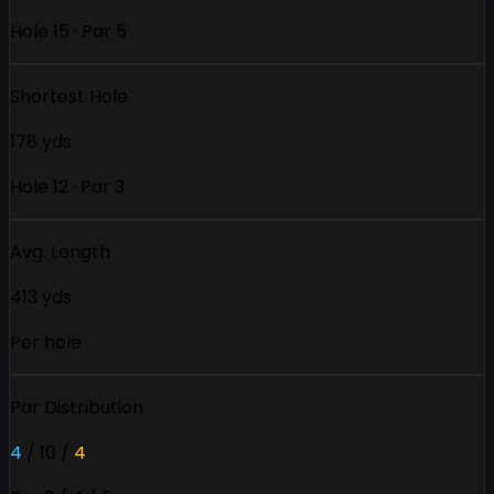
Hole 15 · Par 5
Shortest Hole
178 yds
Hole 12 · Par 3
Avg. Length
413 yds
Per hole
Par Distribution
4
/
10
/
4