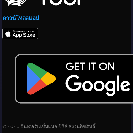
ดาวน์โหลดแอป
© 2026 อินเตอร์เนชั่นแนล ซีรีส์ สงวนลิขสิทธิ์