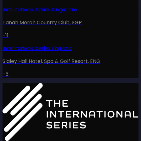
International Series Singapore
Tanah Merah Country Club
,
SGP
-11
International Series England
Slaley Hall Hotel, Spa & Golf Resort
,
ENG
-5