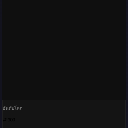
อันดับโลก
#1309