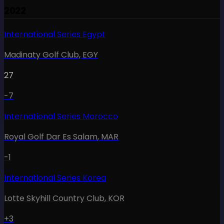
2022
International Series Egypt
Madinaty Golf Club
,
EGY
27
-7
International Series Morocco
Royal Golf Dar Es Salam
,
MAR
-1
International Series Korea
Lotte Skyhill Country Club
,
KOR
+3