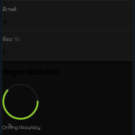
อีเวนต์
14
ท็อป 10
0
Player Statistics
61.1
%
Driving Accuracy