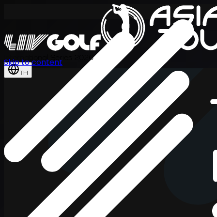
International Series 2026
Skip to content
TH