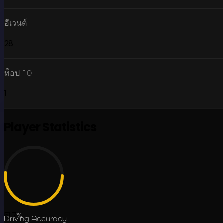
อีเวนต์
28
ท็อป 10
1
Player Statistics
51.7
%
Driving Accuracy