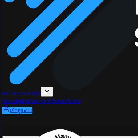
ตารางการแข่งขัน
นักกอล์ฟ
อันดับ
ข่าวสาร
รับชม
เกี่ยวกับ
เข้าสู่ระบบ