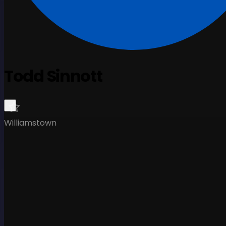
Todd Sinnott
Williamstown