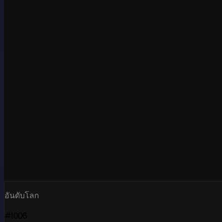
อันดับโลก
#1006