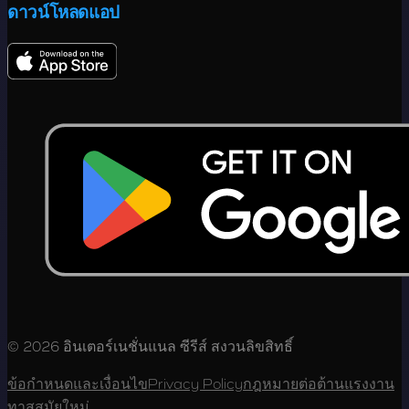
ดาวน์โหลดแอป
© 2026 อินเตอร์เนชั่นแนล ซีรีส์ สงวนลิขสิทธิ์
ข้อกำหนดและเงื่อนไข
Privacy Policy
กฎหมายต่อต้านแรงงาน
ทาสสมัยใหม่