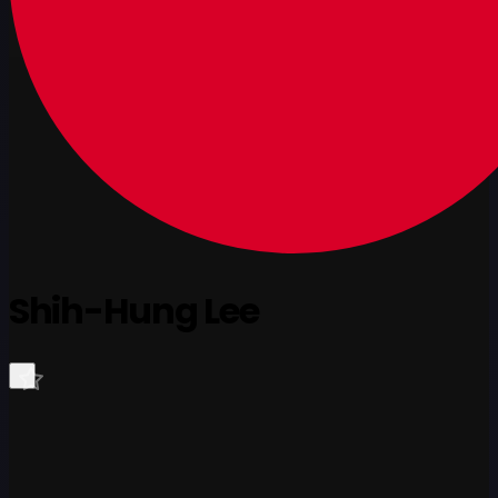
Shih-Hung Lee