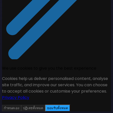
We use cookies to give you the best experience
Cookies help us deliver personalised content, analyse
site traffic, and improve our services. You can choose
to accept all cookies or customise your preferences.
Privacy Policy
กำหนดเอง
ปฏิเสธทั้งหมด
ยอมรับทั้งหมด