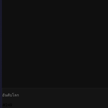
อันดับโลก
#249