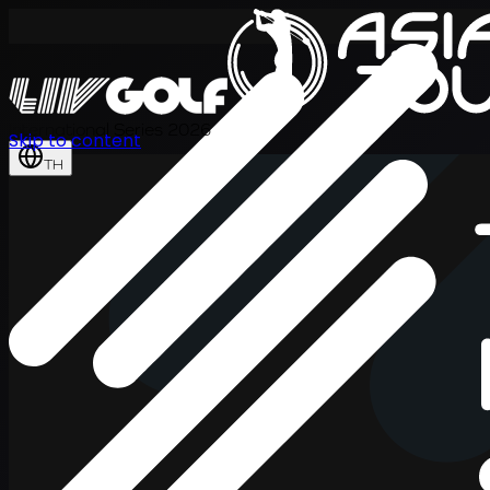
International Series 2026
Skip to content
TH