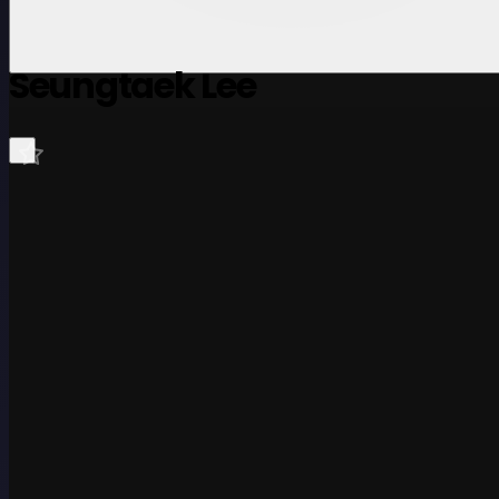
Seungtaek Lee