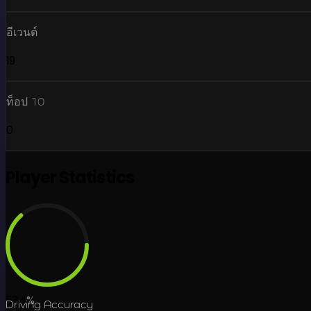
อีเวนต์
19
ท็อป 10
0
Player Statistics
63.4
%
Driving Accuracy