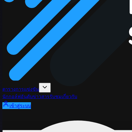
ตารางการแข่งขัน
นักกอล์ฟ
อันดับ
ข่าวสาร
รับชม
เกี่ยวกับ
เข้าสู่ระบบ