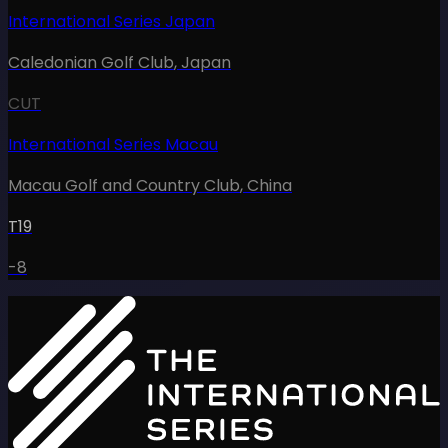
International Series Japan
Caledonian Golf Club
,
Japan
CUT
International Series Macau
Macau Golf and Country Club
,
China
T19
-8