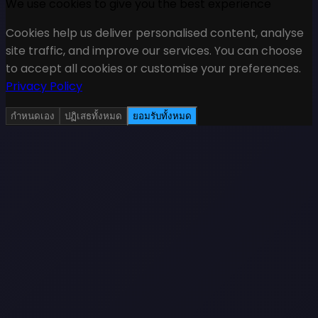
We use cookies to give you the best experience
Cookies help us deliver personalised content, analyse
site traffic, and improve our services. You can choose
to accept all cookies or customise your preferences.
Privacy Policy
กำหนดเอง
ปฏิเสธทั้งหมด
ยอมรับทั้งหมด