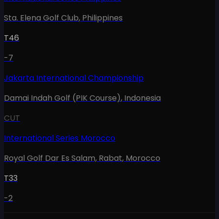
Sta. Elena Golf Club
,
Philippines
T46
-7
Jakarta International Championship
Damai Indah Golf (PIK Course)
,
Indonesia
CUT
International Series Morocco
Royal Golf Dar Es Salam, Rabat
,
Morocco
T33
-2