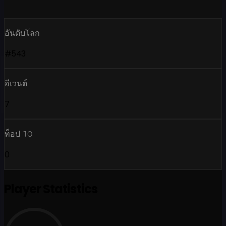
อันดับโลก
#543
อีเวนต์
7
ท็อป 10
0
Player Statistics