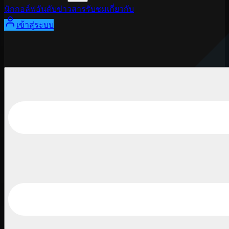
นักกอล์ฟ
อันดับ
ข่าวสาร
รับชม
เกี่ยวกับ
เข้าสู่ระบบ