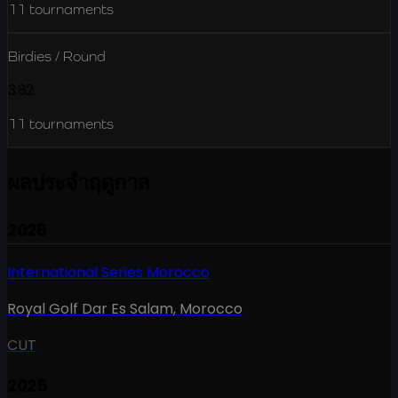
11
tournaments
Birdies / Round
3.82
11
tournaments
ผลประจำฤดูกาล
2026
International Series Morocco
Royal Golf Dar Es Salam
,
Morocco
CUT
2025