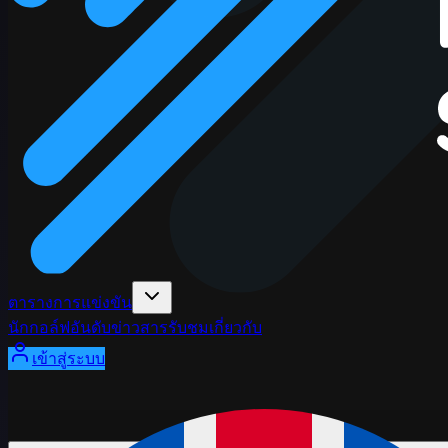
ตารางการแข่งขัน
นักกอล์ฟ
อันดับ
ข่าวสาร
รับชม
เกี่ยวกับ
เข้าสู่ระบบ