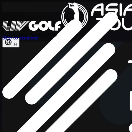
International Series 2026
Skip to content
TH