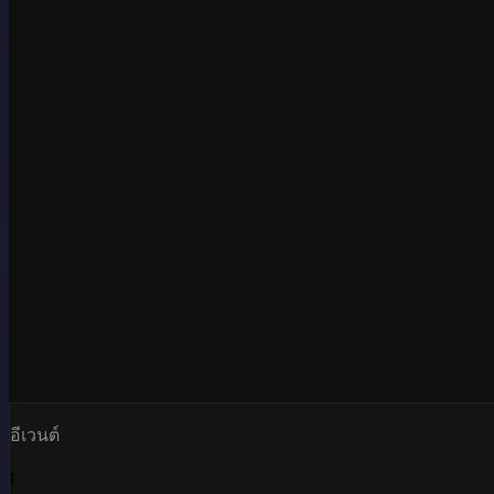
อีเวนต์
1