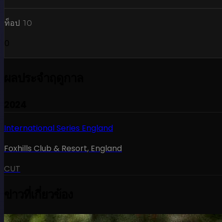
ท็อป 10
0
ผลประจำฤดูกาล
2024
International Series England
Foxhills Club & Resort
,
England
CUT
ข่าวที่เกี่ยวข้อง