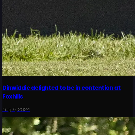
Dinwiddie delighted to be in contention at
Foxhills
Aug 9, 2024