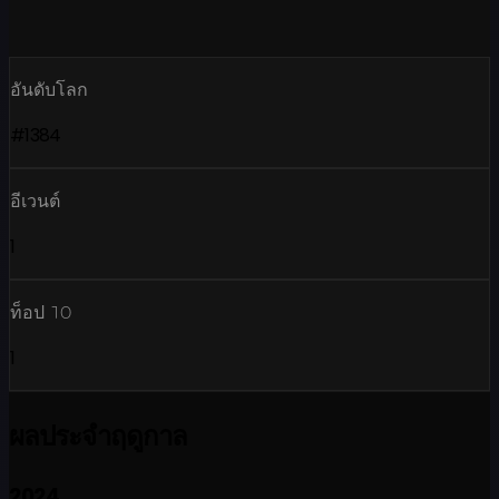
อันดับโลก
#1384
อีเวนต์
1
ท็อป 10
1
ผลประจำฤดูกาล
2024