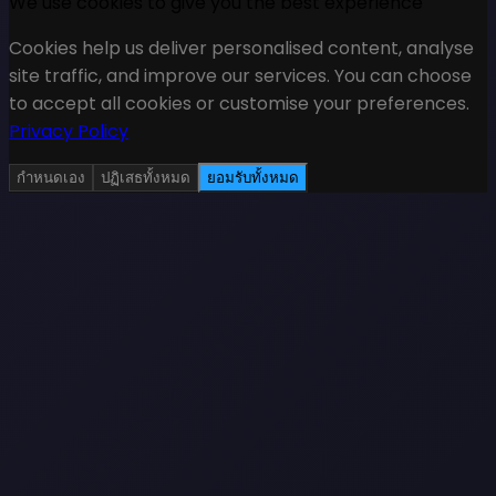
We use cookies to give you the best experience
Cookies help us deliver personalised content, analyse
site traffic, and improve our services. You can choose
to accept all cookies or customise your preferences.
Privacy Policy
กำหนดเอง
ปฏิเสธทั้งหมด
ยอมรับทั้งหมด