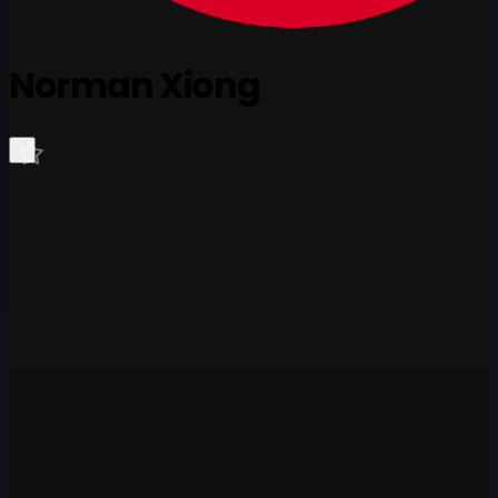
Norman Xiong