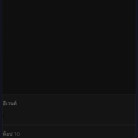
อีเวนต์
1
ท็อป 10