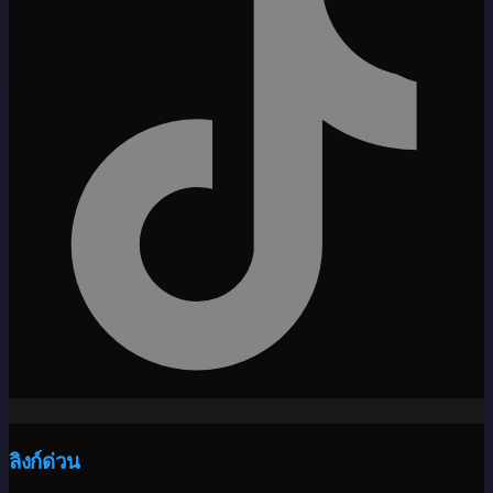
ลิงก์ด่วน