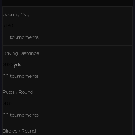
Scoring Avg
71.80
11
tournaments
Driving Distance
293.2
yds
11
tournaments
Putts / Round
30.6
11
tournaments
Birdies / Round