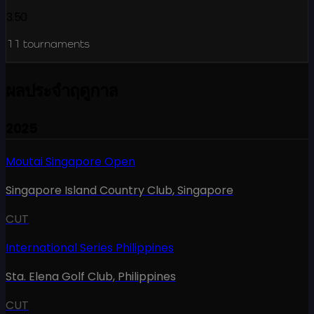
3.50
11
tournaments
ผลประจำฤดูกาล
2025
Moutai Singapore Open
Singapore Island Country Club
,
Singapore
CUT
International Series Philippines
Sta. Elena Golf Club
,
Philippines
CUT