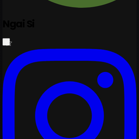
Ngai Si