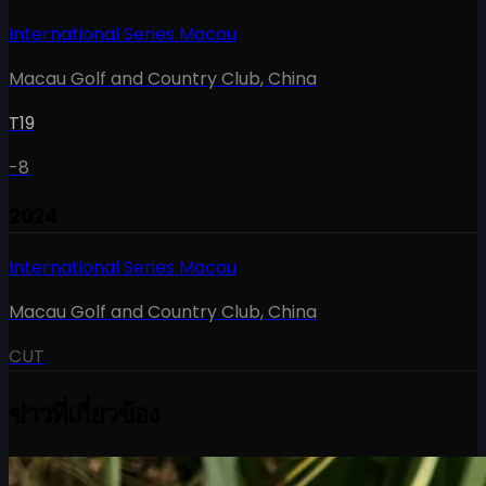
International Series Macau
Macau Golf and Country Club
,
China
T19
-8
2024
International Series Macau
Macau Golf and Country Club
,
China
CUT
ข่าวที่เกี่ยวข้อง