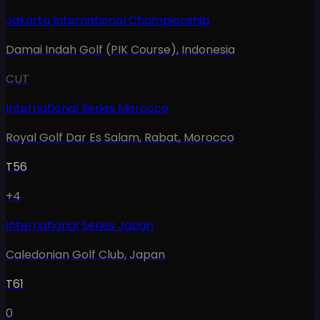
Jakarta International Championship
Damai Indah Golf (PIK Course)
,
Indonesia
CUT
International Series Morocco
Royal Golf Dar Es Salam, Rabat
,
Morocco
T56
+4
International Series Japan
Caledonian Golf Club
,
Japan
T61
0