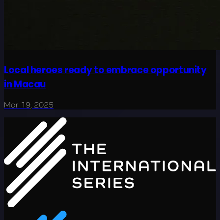
Local heroes ready to embrace opportunity
in Macau
Mar 19, 2025