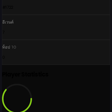
#1722
อีเวนต์
7
ท็อป 10
0
Player Statistics