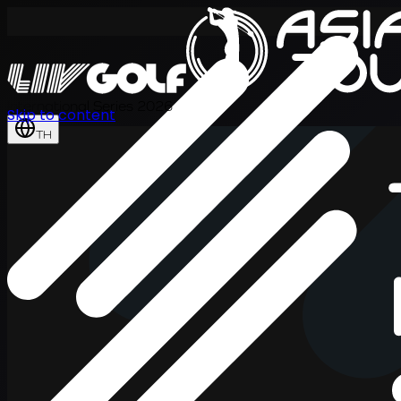
International Series 2026
Skip to content
TH