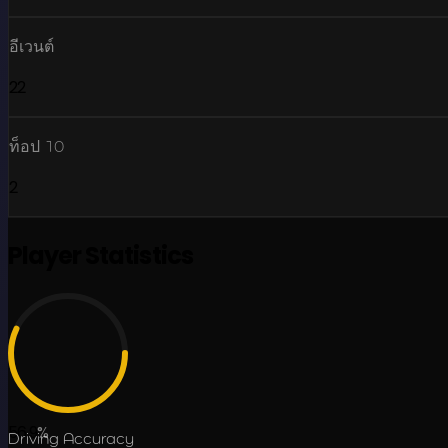
อีเวนต์
22
ท็อป 10
2
Player Statistics
56.9
%
Driving Accuracy