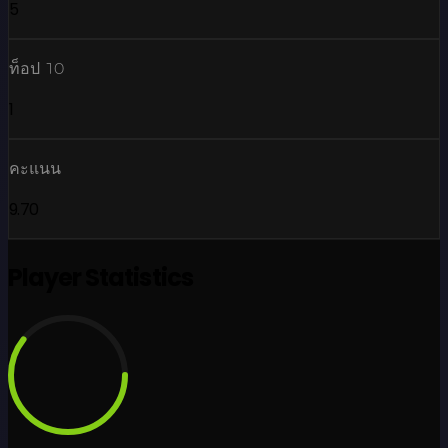
5
ท็อป 10
1
คะแนน
9.70
Player Statistics