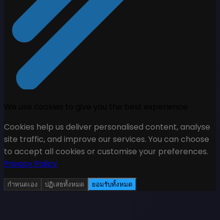
We use cookies to give you the best experience
Cookies help us deliver personalised content, analyse
site traffic, and improve our services. You can choose
to accept all cookies or customise your preferences.
Privacy Policy
กำหนดเอง
ปฏิเสธทั้งหมด
ยอมรับทั้งหมด