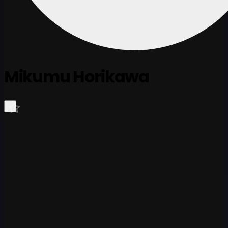
Mikumu Horikawa