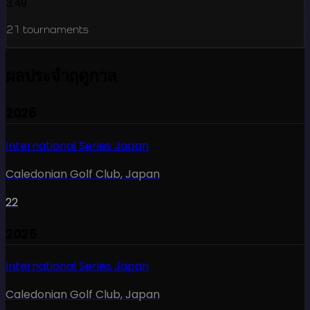
3.49
21
tournaments
ผลประจำฤดูกาล
2026
International Series Japan
Caledonian Golf Club
,
Japan
22
2025
International Series Japan
Caledonian Golf Club
,
Japan