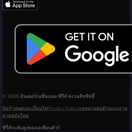
© 2026 อินเตอร์เนชั่นแนล ซีรีส์ สงวนลิขสิทธิ์
ข้อกำหนดและเงื่อนไข
Privacy Policy
กฎหมายต่อต้านแรงงาน
ทาสสมัยใหม่
ซีรีส์ระดับสูงของเอเชียนทัวร์