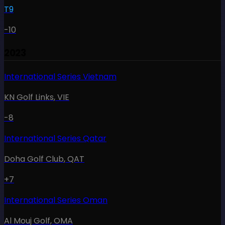
T9
-10
2023
International Series Vietnam
KN Golf Links
,
VIE
-8
International Series Qatar
Doha Golf Club
,
QAT
+7
International Series Oman
Al Mouj Golf
,
OMA