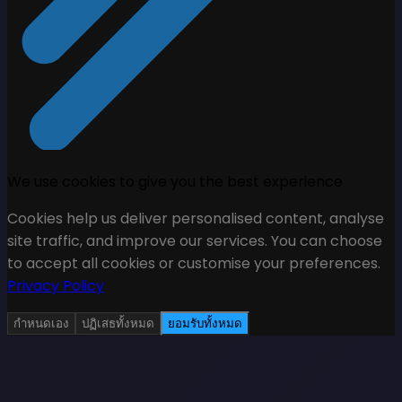
We use cookies to give you the best experience
Cookies help us deliver personalised content, analyse
site traffic, and improve our services. You can choose
to accept all cookies or customise your preferences.
Privacy Policy
กำหนดเอง
ปฏิเสธทั้งหมด
ยอมรับทั้งหมด