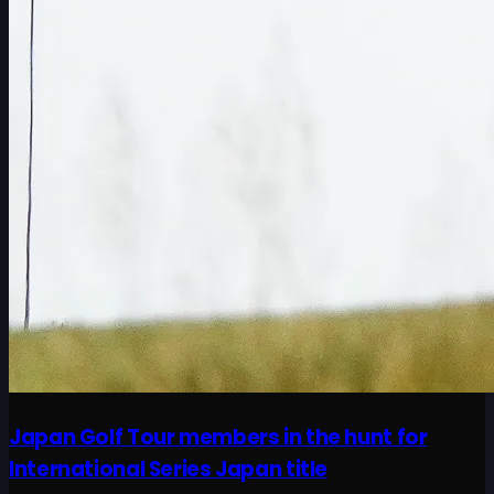
Japan Golf Tour members in the hunt for
International Series Japan title