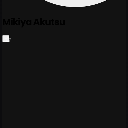
Mikiya Akutsu